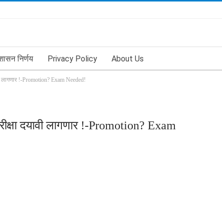
शासन निर्णय
Privacy Policy
About Us
यावी लागणार !-Promotion? Exam Needed!
 परीक्षा दयावी लागणार !-Promotion? Exam