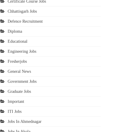
Certificate Course Jobs
Chhattisgarh Jobs
Defence Recruitment
Diploma
Educational
Engineering Jobs
Fresherjobs
General News
Government Jobs
Graduate Jobs
Important
ITI Jobs
Jobs In Ahmednagar
Jobs In Akola