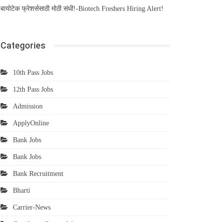
बायोटेक फ्रेशर्ससाठी मोठी संधी!-Biotech Freshers Hiring Alert!
Categories
10th Pass Jobs
12th Pass Jobs
Admission
ApplyOnline
Bank Jobs
Bank Jobs
Bank Recruitment
Bharti
Carrier-News