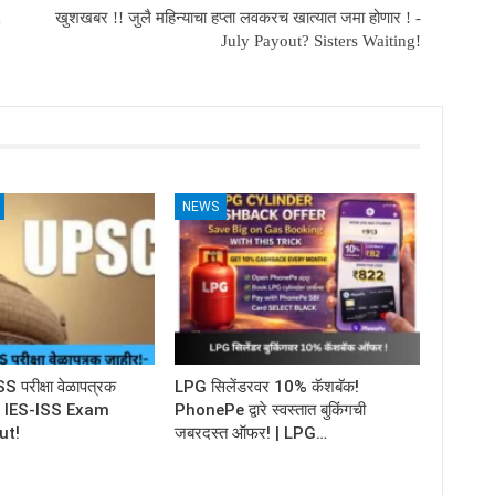
k
खुशखबर !! जुलै महिन्याचा हप्ता लवकरच खात्यात जमा होणार ! -
July Payout? Sisters Waiting!
NEWS
परीक्षा वेळापत्रक
LPG सिलेंडरवर 10% कॅशबॅक!
C IES-ISS Exam
PhonePe द्वारे स्वस्तात बुकिंगची
ut!
जबरदस्त ऑफर! | LPG…