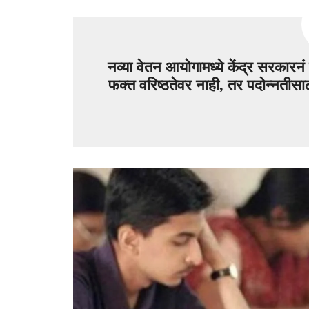
नव्या वेतन आयोगामध्ये केंद्र सरकारन
फक्त वरिष्ठतेवर नाही, तर पदोन्नतीस