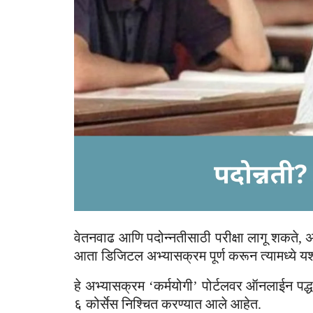
वेतनवाढ आणि पदोन्नतीसाठी परीक्षा लागू शकते, अ
आता डिजिटल अभ्यासक्रम पूर्ण करून त्यामध्ये य
हे अभ्यासक्रम ‘कर्मयोगी’ पोर्टलवर ऑनलाईन पद्धत
६ कोर्सेस निश्चित करण्यात आले आहेत.