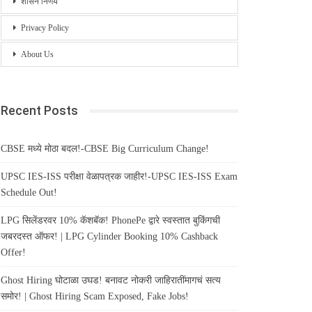
शासन निर्णय
Privacy Policy
About Us
Recent Posts
CBSE मध्ये मोठा बदल!-CBSE Big Curriculum Change!
UPSC IES-ISS परीक्षा वेळापत्रक जाहीर!-UPSC IES-ISS Exam
Schedule Out!
LPG सिलेंडरवर 10% कॅशबॅक! PhonePe द्वारे स्वस्तात बुकिंगची
जबरदस्त ऑफर! | LPG Cylinder Booking 10% Cashback
Offer!
Ghost Hiring घोटाळा उघड! बनावट नोकरी जाहिरातींमागचं सत्य
समोर! | Ghost Hiring Scam Exposed, Fake Jobs!