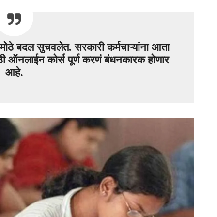
ं मोठे बदल सुचवलेत. सरकारी कर्मचाऱ्यांना आता
ाठी ऑनलाईन कोर्स पूर्ण करणं बंधनकारक होणार
आहे.