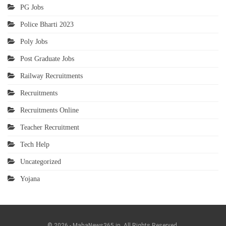
PG Jobs
Police Bharti 2023
Poly Jobs
Post Graduate Jobs
Railway Recruitments
Recruitments
Recruitments Online
Teacher Recruitment
Tech Help
Uncategorized
Yojana
© 2026 - MahaNews365.in. All Rights Reserved.