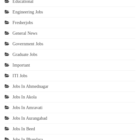
Educational
Engineering Jobs
Fresherjobs
General News
Government Jobs
Graduate Jobs
Important
ITI Jobs
Jobs In Ahmednagar
Jobs In Akola
Jobs In Amravati
Jobs In Aurangabad
Jobs In Beed
Jobs In Bhandara