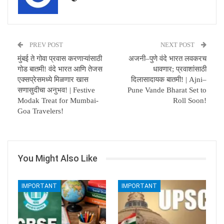
PREV POST
NEXT POST
मुंबई ते गोवा प्रवास करणाऱ्यांसाठी
अजनी–पुणे वंदे भारत लवकरच
गोड बातमी! वंदे भारत आणि तेजस
धावणार; प्रवाशांसाठी
एक्सप्रेसमध्ये मिळणार खास
दिलासादायक बातमी! | Ajni–
सणासुदीचा अनुभव! | Festive
Pune Vande Bharat Set to
Modak Treat for Mumbai-
Roll Soon!
Goa Travelers!
You Might Also Like
IMPORTANT
IMPORTANT