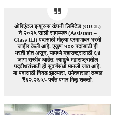
ओरिएंटल इन्शुरन्स कंपनी लिमिटेड (OICL)
ने २०२५ साली सहाय्यक (Assistant –
Class III) पदासाठी मोठ्या प्रमाणावर भरती
जाहीर केली आहे. एकूण ५०० पदांसाठी ही
भरती होत असून, यामध्ये महाराष्ट्रासाठी ६४
जागा राखीव आहेत. त्यामुळे महाराष्ट्रातील
पदवीधरांसाठी ही सुवर्णसंधी मानली जात आहे.
या पदासाठी निवड झाल्यास, उमेदवाराला तब्बल
₹६२,२६५/- पर्यंत पगार मिळू शकतो.