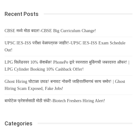
Recent Posts
CBSE मध्ये मोठा बदल!-CBSE Big Curriculum Change!
UPSC IES-ISS परीक्षा वेळापत्रक जाहीर!-UPSC IES-ISS Exam Schedule
Out!
LPG सिलेंडरवर 10% कॅशबॅक! PhonePe द्वारे स्वस्तात बुकिंगची जबरदस्त ऑफर! |
LPG Cylinder Booking 10% Cashback Offer!
Ghost Hiring घोटाळा उघड! बनावट नोकरी जाहिरातींमागचं सत्य समोर! | Ghost
Hiring Scam Exposed, Fake Jobs!
बायोटेक फ्रेशर्ससाठी मोठी संधी!-Biotech Freshers Hiring Alert!
Categories