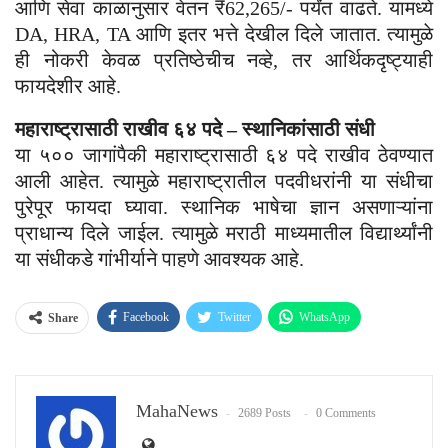
आणि सेवा काळानुसार वेतन ₹62,265/- पर्यंत वाढते. यामध्ये
DA, HRA, TA आणि इतर भत्ते देखील दिले जातात. त्यामुळे
ही नोकरी केवळ प्रतिष्ठेचीच नव्हे, तर आर्थिकदृष्ट्याही
फायदेशीर आहे.
महाराष्ट्रासाठी राखीव ६४ पदे – स्थानिकांसाठी संधी
या ५०० जागांपैकी महाराष्ट्रासाठी ६४ पदे राखीव ठेवण्यात
आली आहेत. त्यामुळे महाराष्ट्रातील पदवीधरांनी या संधीचा
पुरेपूर फायदा घ्यावा. स्थानिक भाषेचा ज्ञान असणाऱ्यांना
प्राधान्य दिले जाईल. त्यामुळे मराठी माध्यमातील विद्यार्थ्यांनी
या संधीकडे गांभीर्याने पाहणे आवश्यक आहे.
Facebook
Twitter
WhatsApp
Share
Email
MahaNews
2689 Posts
0 Comments