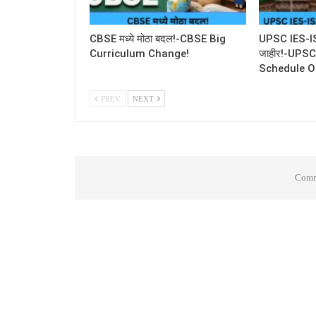
CBSE मध्ये मोठा बदल!-CBSE Big
UPSC IES-ISS 
Curriculum Change!
जाहीर!-UPS
Schedule O
PREV
NEXT
Comme