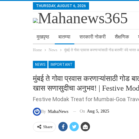
THURSDAY, AUGUST 6, 2026
मुखपृष्ठ
बातम्या
सरकारी नोकरी
शैक्षणिक
Home
News
मुंबई ते गोवा प्रवास करणाऱ्यांसाठी गोड बातमी! वंदे 
NEWS
IMPORTANT
मुंबई ते गोवा प्रवास करणाऱ्यांसाठी गोड 
खास सणासुदीचा अनुभव! | Festive Mo
Festive Modak Treat for Mumbai-Goa Trave
On
Aug 5, 2025
By
MahaNews
Share