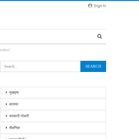
Sign In
avelers!
मुखपृष्ठ
बातम्या
सरकारी नोकरी
शैक्षणिक