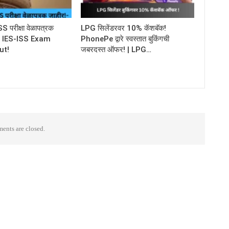
परीक्षा वेळापत्रक
LPG सिलेंडरवर 10% कॅशबॅक!
C IES-ISS Exam
PhonePe द्वारे स्वस्तात बुकिंगची
ut!
जबरदस्त ऑफर! | LPG…
nts are closed.