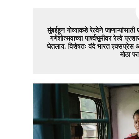
मुंबईहून गोव्याकडे रेल्वेने जाणाऱ्या
गणेशोत्सवाच्या पार्श्वभूमीवर रेल्वे प्र
घेतलाय. विशेषतः वंदे भारत एक्सप्रेस 
मोठा फा