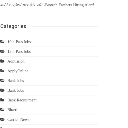
बायोटेक फ्रेशर्ससाठी मोठी संधी!-Biotech Freshers Hiring Alert!
Categories
10th Pass Jobs
12th Pass Jobs
Admission
ApplyOnline
Bank Jobs
Bank Jobs
Bank Recruitment
Bharti
Carrier-News