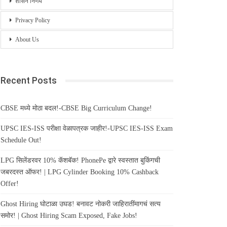
शासन निर्णय
Privacy Policy
About Us
Recent Posts
CBSE मध्ये मोठा बदल!-CBSE Big Curriculum Change!
UPSC IES-ISS परीक्षा वेळापत्रक जाहीर!-UPSC IES-ISS Exam
Schedule Out!
LPG सिलेंडरवर 10% कॅशबॅक! PhonePe द्वारे स्वस्तात बुकिंगची
जबरदस्त ऑफर! | LPG Cylinder Booking 10% Cashback
Offer!
Ghost Hiring घोटाळा उघड! बनावट नोकरी जाहिरातींमागचं सत्य
समोर! | Ghost Hiring Scam Exposed, Fake Jobs!