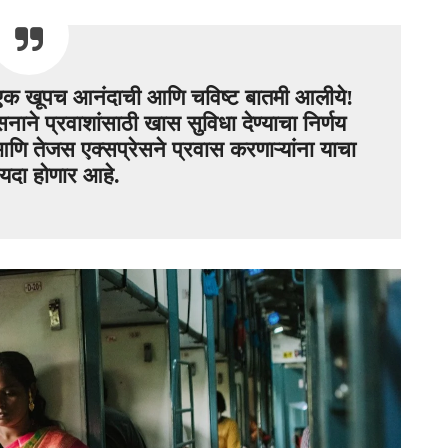
ंसाठी एक खूपच आनंदाची आणि चविष्ट बातमी आलीये!
शासनाने प्रवाशांसाठी खास सुविधा देण्याचा निर्णय
आणि तेजस एक्सप्रेसने प्रवास करणाऱ्यांना याचा
यदा होणार आहे.