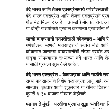
वंदे भारत आणि तेजस एक्सप्रेसमध्ये गणेशोत्सवा
वंदे भारत एक्सप्रेस आणि तेजस एक्सप्रेसने प्
गोड भेट मिळणार आहे – उकडीचे मोदक! होय, आयआर
या दोन्ही गाड्यांमध्ये प्रवास करणाऱ्या प्रवाशांन
लाखो चाकरमानी गणपतीसाठी कोकणात – आणि रेल्वे
गणेशोत्सव म्हणजे महाराष्ट्राचं सर्वात मोठं 
कोकणात जाणाऱ्या चाकरमानींची संख्या प्रचंड असते
गाड्या सोडण्यासह सध्याच्या वंदे भारत आणि
यासाठी प्रयत्न सुरू केले आहेत.
वंदे भारत एक्सप्रेस – वेळापत्रक आणि गाडीचे त
सध्या पावसाळ्याचे विशेष वेळापत्रक लागू आहे. त्
सोमवार, बुधवार आणि शुक्रवार या तीनच दिवस 
दुपारी ३:३० वाजता गोव्यात पोहोचते.
मडगाव ते मुंबई – परतीचा प्रवास सुद्धा व्यवस्थित