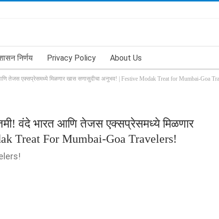
शासन निर्णय
Privacy Policy
About Us
भारत आणि तेजस एक्सप्रेसमध्ये मिळणार खास सणासुदीचा अनुभव! | Festive Modak Treat for Mumbai-Goa Tr
बातमी! वंदे भारत आणि तेजस एक्सप्रेसमध्ये मिळणार
dak Treat For Mumbai-Goa Travelers!
lers!