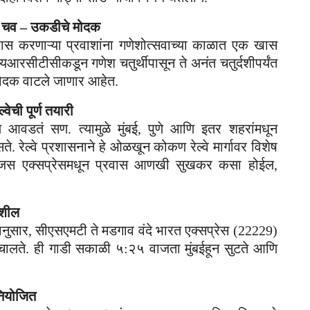
ची चव – उकडीचे मोदक
रवास करणाऱ्या प्रवाशांना गणेशोत्सवाच्या काळात एक खास
सीटीसीकडून गणेश चतुर्थीपासून ते अनंत चतुर्दशीपर्यंत
ा मोदक वाटले जाणार आहेत.
ची पूर्ण तयारी
आणि आवडतं सण. त्यामुळे मुंबई, पुणे आणि इतर शहरांमधून
. रेल्वे प्रशासनाने हे ओळखून कोकण रेल्वे मार्गावर विशेष
 तेजस एक्सप्रेसमधून प्रवास आणखी सुखकर कसा होईल,
पशील
यानुसार, सीएसएमटी ते मडगाव वंदे भारत एक्सप्रेस (22229)
चालते. ही गाडी सकाळी ५:२५ वाजता मुंबईहून सुटते आणि
 नियोजित