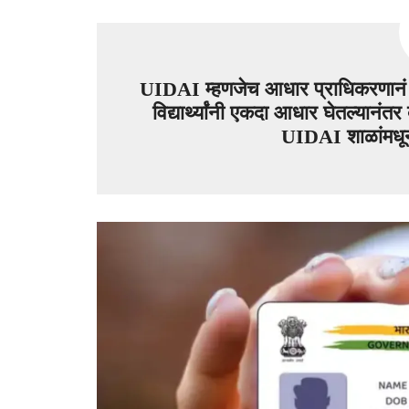
UIDAI म्हणजेच आधार प्राधिकरणानं आता 
विद्यार्थ्यांनी एकदा आधार घेतल्यानंत
UIDAI शाळांमधू