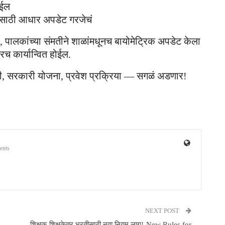
ोईल
्यासाठी आधार अपडेट गरजेचं
 पालकांच्या संमतीने शाळांमधूनच बायोमेट्रिक अपडेट केला
च कार्यान्वित होईल.
्ती, सरकारी योजना, प्रवेश प्रक्रिया — सगळं अडणार!
ents
NEXT POST
शिक्षक-शिक्षकेतर भरतीसाठी नवा नियम लागू!-New Rules for