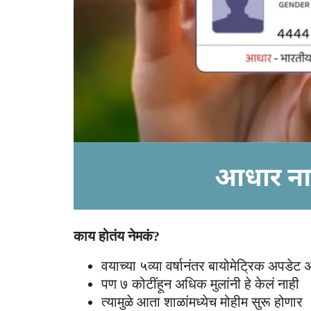
काय होतंय नेमकं?
वयाच्या ५व्या वर्षानंतर बायोमेट्रिक अपडेट अ
पण ७ कोटींहून अधिक मुलांनी हे केलं नाही
त्यामुळे आता शाळांमध्येच मोहीम सुरू होणार