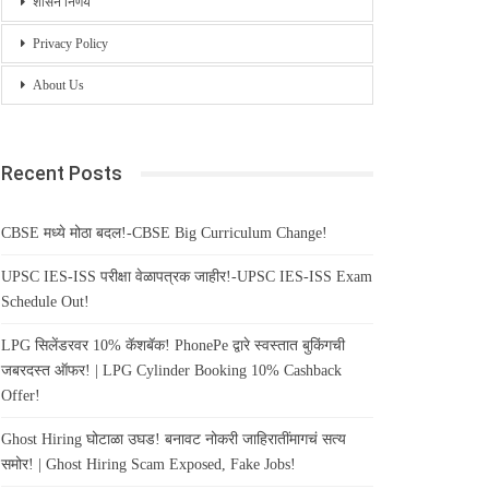
शासन निर्णय
Privacy Policy
About Us
Recent Posts
CBSE मध्ये मोठा बदल!-CBSE Big Curriculum Change!
UPSC IES-ISS परीक्षा वेळापत्रक जाहीर!-UPSC IES-ISS Exam
Schedule Out!
LPG सिलेंडरवर 10% कॅशबॅक! PhonePe द्वारे स्वस्तात बुकिंगची
जबरदस्त ऑफर! | LPG Cylinder Booking 10% Cashback
Offer!
Ghost Hiring घोटाळा उघड! बनावट नोकरी जाहिरातींमागचं सत्य
समोर! | Ghost Hiring Scam Exposed, Fake Jobs!