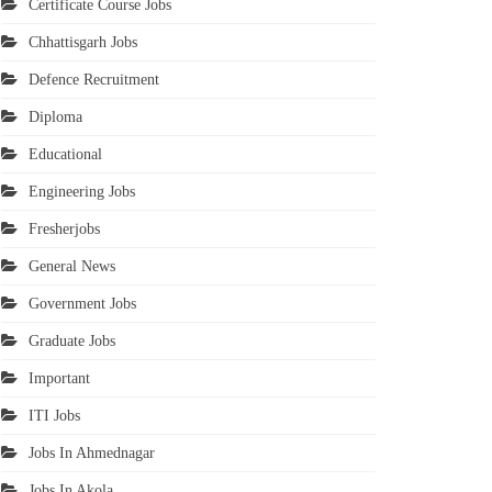
Certificate Course Jobs
Chhattisgarh Jobs
Defence Recruitment
Diploma
Educational
Engineering Jobs
Fresherjobs
General News
Government Jobs
Graduate Jobs
Important
ITI Jobs
Jobs In Ahmednagar
Jobs In Akola