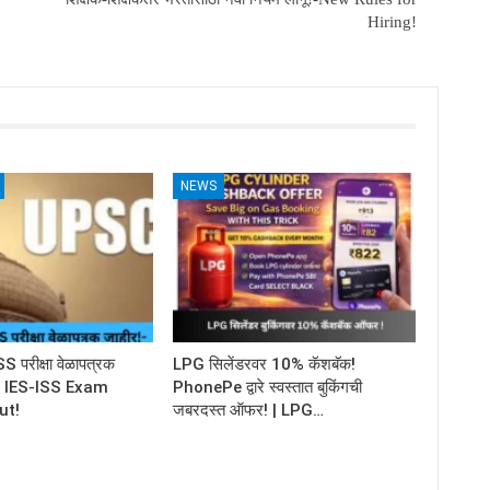
Hiring!
NEWS
परीक्षा वेळापत्रक
LPG सिलेंडरवर 10% कॅशबॅक!
C IES-ISS Exam
PhonePe द्वारे स्वस्तात बुकिंगची
ut!
जबरदस्त ऑफर! | LPG…