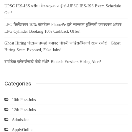
UPSC IES-ISS परीक्षा वेळापत्रक जाहीर!-UPSC IES-ISS Exam Schedule
Out!
LPG सिलेंडरवर 10% कॅशबॅक! PhonePe द्वारे स्वस्तात बुकिंगची जबरदस्त ऑफर! |
LPG Cylinder Booking 10% Cashback Offer!
Ghost Hiring घोटाळा उघड! बनावट नोकरी जाहिरातींमागचं सत्य समोर! | Ghost
Hiring Scam Exposed, Fake Jobs!
बायोटेक फ्रेशर्ससाठी मोठी संधी!-Biotech Freshers Hiring Alert!
Categories
10th Pass Jobs
12th Pass Jobs
Admission
ApplyOnline