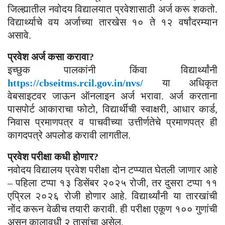
जिल्ह्यातील नवोदय विद्यालयात प्रवेशासाठी अर्ज करू शकतो.
विद्यार्थ्याचे वय अर्जाच्या तारखेस १० ते १२ वर्षांदरम्यान
असावे.
प्रवेश अर्ज कसा करावा?
इच्छुक पालकांनी किंवा विद्यार्थ्यांनी
https://cbseitms.rcil.gov.in/nvs/
या अधिकृत
वेबसाइटवर जाऊन ऑनलाइन अर्ज भरावा. अर्ज करताना
पासपोर्ट आकाराचा फोटो, विद्यार्थीची स्वाक्षरी, आधार कार्ड,
निवास प्रमाणपत्र व पाचवीच्या उत्तीर्णतेचे प्रमाणपत्र ही
कागदपत्रे अपलोड करावी लागतील.
प्रवेश परीक्षा कधी होणार?
नवोदय विद्यालय प्रवेश परीक्षा दोन टप्प्यात घेतली जाणार आहे
– पहिला टप्पा १३ डिसेंबर २०२५ रोजी, तर दुसरा टप्पा ११
एप्रिल २०२६ रोजी होणार आहे. विद्यार्थ्यांनी या तारखांची
नोंद करून वेळीच तयारी करावी. ही परीक्षा एकूण १०० गुणांची
असून कालावधी २ तासांचा असेल.