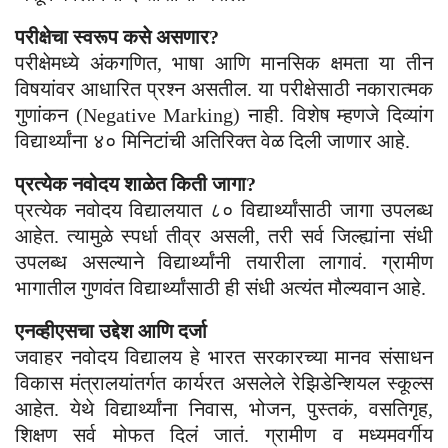
परीक्षेचा स्वरूप कसे असणार?
परीक्षेमध्ये अंकगणित, भाषा आणि मानसिक क्षमता या तीन
विषयांवर आधारित प्रश्न असतील. या परीक्षेसाठी नकारात्मक
गुणांकन (Negative Marking) नाही. विशेष म्हणजे दिव्यांग
विद्यार्थ्यांना ४० मिनिटांची अतिरिक्त वेळ दिली जाणार आहे.
प्रत्येक नवोदय शाळेत किती जागा?
प्रत्येक नवोदय विद्यालयात ८० विद्यार्थ्यांसाठी जागा उपलब्ध
आहेत. त्यामुळे स्पर्धा तीव्र असली, तरी सर्व जिल्ह्यांना संधी
उपलब्ध असल्याने विद्यार्थ्यांनी तयारीला लागावं. ग्रामीण
भागातील गुणवंत विद्यार्थ्यांसाठी ही संधी अत्यंत मौल्यवान आहे.
एनव्हीएसचा उद्देश आणि दर्जा
जवाहर नवोदय विद्यालय हे भारत सरकारच्या मानव संसाधन
विकास मंत्रालयांतर्गत कार्यरत असलेले रेझिडेन्शियल स्कूल्स
आहेत. येथे विद्यार्थ्यांना निवास, भोजन, पुस्तकं, वसतिगृह,
शिक्षण सर्व मोफत दिलं जातं. ग्रामीण व मध्यमवर्गीय