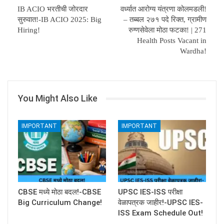
IB ACIO भरतीची जोरदार
वर्ध्यात आरोग्य यंत्रणा कोलमडली!
सुरुवात!-IB ACIO 2025: Big
– तब्बल २७१ पदे रिक्त, ग्रामीण
Hiring!
रुग्णसेवेला मोठा फटका! | 271
Health Posts Vacant in
Wardha!
You Might Also Like
IMPORTANT
IMPORTANT
CBSE मध्ये मोठा बदल!-CBSE
UPSC IES-ISS परीक्षा
Big Curriculum Change!
वेळापत्रक जाहीर!-UPSC IES-
ISS Exam Schedule Out!