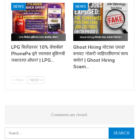
NEWS
NEWS
LPG सिलेंडरवर 10% कॅशबॅक!
Ghost Hiring घोटाळा उघड!
PhonePe द्वारे स्वस्तात बुकिंगची
बनावट नोकरी जाहिरातींमागचं सत्य
जबरदस्त ऑफर! | LPG…
समोर! | Ghost Hiring
Scam…
PREV
NEXT
Comments are closed.