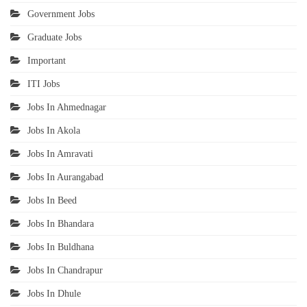
Government Jobs
Graduate Jobs
Important
ITI Jobs
Jobs In Ahmednagar
Jobs In Akola
Jobs In Amravati
Jobs In Aurangabad
Jobs In Beed
Jobs In Bhandara
Jobs In Buldhana
Jobs In Chandrapur
Jobs In Dhule