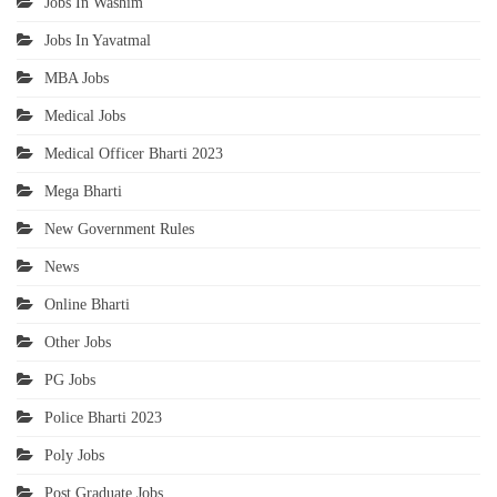
Jobs In Washim
Jobs In Yavatmal
MBA Jobs
Medical Jobs
Medical Officer Bharti 2023
Mega Bharti
New Government Rules
News
Online Bharti
Other Jobs
PG Jobs
Police Bharti 2023
Poly Jobs
Post Graduate Jobs