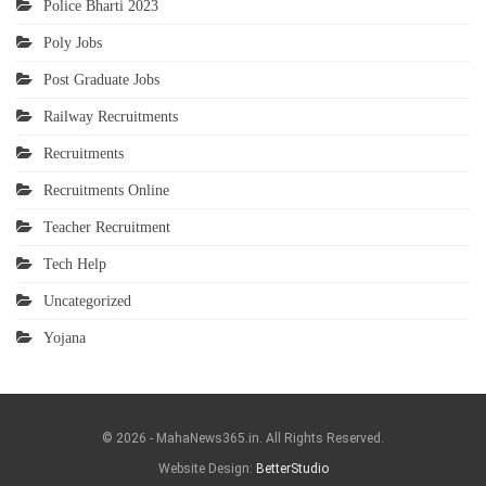
Police Bharti 2023
Poly Jobs
Post Graduate Jobs
Railway Recruitments
Recruitments
Recruitments Online
Teacher Recruitment
Tech Help
Uncategorized
Yojana
© 2026 - MahaNews365.in. All Rights Reserved.
Website Design:
BetterStudio