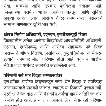
सेवा, चाचण्या आणि उपचार प्रक्रिया रखडत आहे.
जिल्ह्याच्या ग्रामीण भागात आधीच वाहतूक आणि सुविधा
अपुऱ्या आहेत, त्यात आरोग्य केंद्र काम करत नसल्याने
सामान्य माणसावर दुहेरी भार येतो.
औषध निर्माण अधिकारी, एएनएम, एमपीडब्ल्यूही रिक्त
जिल्ह्यातील अनेक आरोग्य केंद्रांमध्ये औषधनिर्मिती अधिकारी,
एएनएम, एमपीडब्ल्यू आणि आरोग्य सहाय्यक पदे रिक्त
असल्याने औषध वितरण, लसीकरण, कुटुंबनियोजन कार्यक्रम
इत्यादी कामांवर मोठा परिणाम होतो आहे. एकूणच आरोग्य
सेवेचा गाडा अर्धवट अवस्थेत अडकलेला आहे.
परिणामी सर्व भार जिल्हा रुग्णालयांवर
प्राथमिक आरोग्य केंद्राकडून रुग्ण थेट जिल्हा व उपजिल्हा
रुग्णालयांकडे पाठवले जातात. त्यामुळे या ठिकाणी प्रचंड गर्दी,
प्रतीक्षा वेळेत वाढ आणि वैद्यकीय कर्मचाऱ्यांवर अतिरिक्त ताण
निर्माण होत आहे. हाच ताण आपत्कालीन सेवांवरही परिणाम