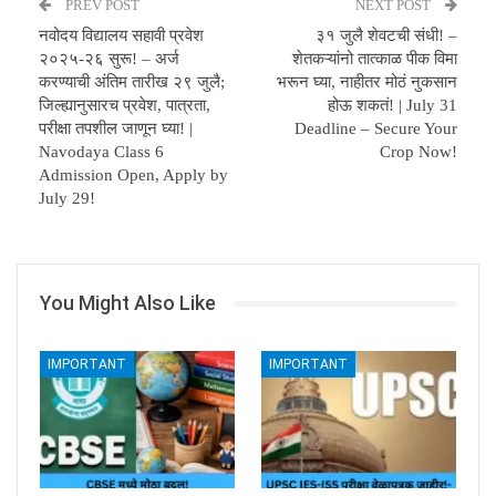
PREV POST
NEXT POST
नवोदय विद्यालय सहावी प्रवेश
३१ जुलै शेवटची संधी! –
२०२५-२६ सुरू! – अर्ज
शेतकऱ्यांनो तात्काळ पीक विमा
करण्याची अंतिम तारीख २९ जुलै;
भरून घ्या, नाहीतर मोठं नुकसान
जिल्ह्यानुसारच प्रवेश, पात्रता,
होऊ शकतं! | July 31
परीक्षा तपशील जाणून घ्या! |
Deadline – Secure Your
Navodaya Class 6
Crop Now!
Admission Open, Apply by
July 29!
You Might Also Like
IMPORTANT
IMPORTANT