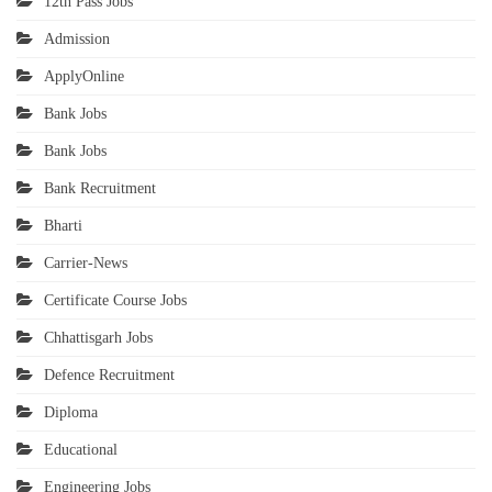
12th Pass Jobs
Admission
ApplyOnline
Bank Jobs
Bank Jobs
Bank Recruitment
Bharti
Carrier-News
Certificate Course Jobs
Chhattisgarh Jobs
Defence Recruitment
Diploma
Educational
Engineering Jobs