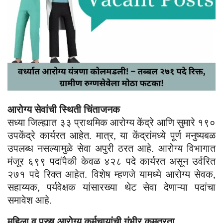
आरोग्य सेवांची स्थिती चिंताजनक
सध्या जिल्ह्यात ३३ प्राथमिक आरोग्य केंद्रे आणि सुमारे १९०
उपकेंद्रे कार्यरत आहेत. मात्र, या केंद्रांमध्ये पूर्ण मनुष्यबळ
उपलब्ध नसल्यामुळे सेवा अपुरी ठरत आहे. आरोग्य विभागात
मंजूर ६९९ पदांपैकी केवळ ४२८ पदे कार्यरत असून उर्वरित
२७१ पदे रिक्त आहेत. विशेष म्हणजे यामध्ये आरोग्य सेवक,
सहाय्यक, पर्यवेक्षक यांसारख्या थेट सेवा देणाऱ्या पदांचा
समावेश आहे.
महिला व पुरुष आरोग्य कर्मचार्‍यांची गंभीर कमतरता