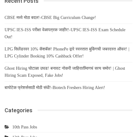
Recent Posts
CBSE मध्ये मोठा बदल!-CBSE Big Curriculum Change!
UPSC IES-ISS परीक्षा वेळापत्रक जाहीर!-UPSC IES-ISS Exam Schedule
Out!
LPG सिलेंडरवर 10% कॅशबॅक! PhonePe द्वारे स्वस्तात बुकिंगची जबरदस्त ऑफर! |
LPG Cylinder Booking 10% Cashback Offer!
Ghost Hiring घोटाळा उघड! बनावट नोकरी जाहिरातींमागचं सत्य समोर! | Ghost
Hiring Scam Exposed, Fake Jobs!
बायोटेक फ्रेशर्ससाठी मोठी संधी!-Biotech Freshers Hiring Alert!
Categories
10th Pass Jobs