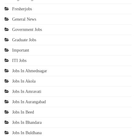
Fresherjobs
General News
Government Jobs
Graduate Jobs
Important
ITI Jobs
Jobs In Ahmednagar
Jobs In Akola
Jobs In Amravati
Jobs In Aurangabad
Jobs In Beed
Jobs In Bhandara
Jobs In Buldhana