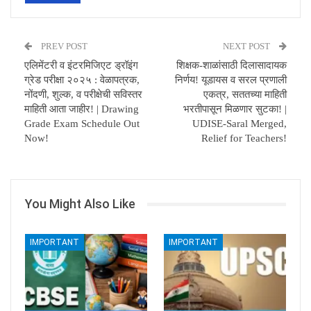
PREV POST
NEXT POST
एलिमेंटरी व इंटरमिजिएट ड्रॉइंग
शिक्षक-शाळांसाठी दिलासादायक
ग्रेड परीक्षा २०२५ : वेळापत्रक,
निर्णय! यूडायस व सरल प्रणाली
नोंदणी, शुल्क, व परीक्षेची सविस्तर
एकत्र, सततच्या माहिती
माहिती आता जाहीर! | Drawing
भरतीपासून मिळणार सुटका! |
Grade Exam Schedule Out
UDISE-Saral Merged,
Now!
Relief for Teachers!
You Might Also Like
IMPORTANT
IMPORTANT