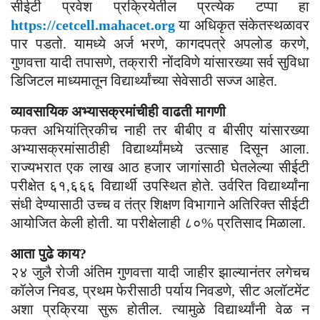
सीईटी प्रवेश प्रक्रियेतील प्रत्येक टप्पा हा
https://cetcell.mahacet.org
या अधिकृत संकेतस्थळावर
पार पडतो. यामध्ये अर्ज भरणे, कागदपत्रे अपलोड करणे,
गुणवत्ता यादी तपासणे, तक्रारी नोंदविणे यांसारख्या सर्व सुविधा
डिजिटल माध्यमातून विद्यार्थ्यांच्या सेवेसाठी सज्ज आहेत.
व्यावसायिक अभ्यासक्रमांचीही वाढती मागणी
फक्त अभियांत्रिकीच नाही तर बीबीए व बीसीए यांसारख्या
अभ्यासक्रमांसाठीही विद्यार्थ्यांमध्ये उत्साह दिसून आला.
राज्यभरात एक लाख आठ हजार जागांसाठी घेतलेल्या सीईटी
परीक्षेत ६१,६६६ विद्यार्थी उपस्थित होते. उर्वरित विद्यार्थ्यांना
संधी देण्यासाठी उच्च व तंत्र शिक्षण विभागाने अतिरिक्त सीईटी
आयोजित केली होती. या परीक्षेलाही ८०% प्रतिसाद मिळाला.
आता पुढे काय?
२४ जुलै रोजी अंतिम गुणवत्ता यादी जाहीर झाल्यानंतर लगेचच
कॉलेज निवड, प्रथम फेरीसाठी पर्याय निवडणे, सीट अलॉटमेंट
अशा प्रक्रिया सुरू होतील. त्यामुळे विद्यार्थ्यांनी वेळ न