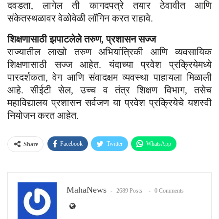
दवडता, लागेल ती कागदपत्रे तयार ठेवावीत आणि
संकेतस्थळावर वेळोवेळी लॉगिन करत राहावे.
शिक्षणासाठी झपाटलेले तरुण, प्रशासन सज्ज
राज्यातील लाखो तरुण अभियांत्रिकी आणि व्यवसायिक
शिक्षणासाठी सज्ज आहेत. यंदाच्या प्रवेश प्रक्रियेमध्ये
पारदर्शकता, वेग आणि संवादक्षम व्यवस्था पाहायला मिळाली
आहे. सीईटी सेल, उच्च व तंत्र शिक्षण विभाग, तसेच
महाविद्यालय प्रशासन सर्वजण या प्रवेश प्रक्रियेचे यशस्वी
नियोजन करत आहेत.
Facebook
Twitter
WhatsApp
Share
Email
MahaNews
2689 Posts
0 Comments