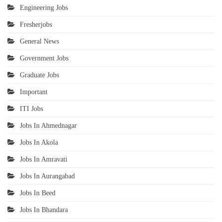
Engineering Jobs
Fresherjobs
General News
Government Jobs
Graduate Jobs
Important
ITI Jobs
Jobs In Ahmednagar
Jobs In Akola
Jobs In Amravati
Jobs In Aurangabad
Jobs In Beed
Jobs In Bhandara