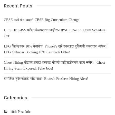
Recent Posts
CBSE मध्ये मोठा बदल!-CBSE Big Curriculum Change!
UPSC IES-ISS परीक्षा वेळापत्रक जाहीर!-UPSC IES-ISS Exam Schedule
Out!
LPG सिलेंडरवर 10% कॅशबॅक! PhonePe द्वारे स्वस्तात बुकिंगची जबरदस्त ऑफर! |
LPG Cylinder Booking 10% Cashback Offer!
Ghost Hiring घोटाळा उघड! बनावट नोकरी जाहिरातींमागचं सत्य समोर! | Ghost
Hiring Scam Exposed, Fake Jobs!
बायोटेक फ्रेशर्ससाठी मोठी संधी!-Biotech Freshers Hiring Alert!
Categories
10th Pass Jobs