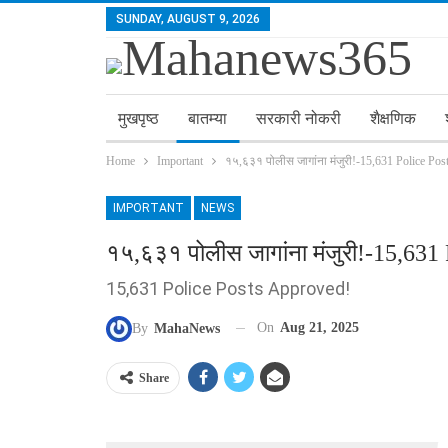
SUNDAY, AUGUST 9, 2026
मुखपृष्ठ
बातम्या
सरकारी नोकरी
शैक्षणिक
Home
Important
१५,६३१ पोलीस जागांना मंजुरी!-15,631 Police Po
IMPORTANT
NEWS
१५,६३१ पोलीस जागांना मंजुरी!-15,631
15,631 Police Posts Approved!
On
Aug 21, 2025
By
MahaNews
Share