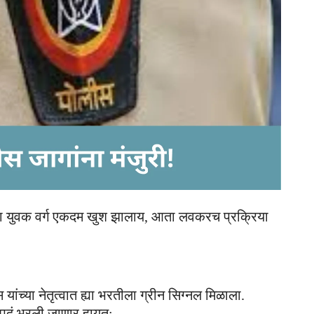
ा युवक वर्ग एकदम खुश झालाय, आता लवकरच प्रक्रिया
यांच्या नेतृत्वात ह्या भरतीला ग्रीन सिग्नल मिळाला.
ल पदं भरली जाणार हायत: