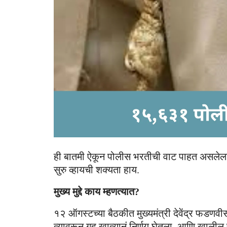
ही बातमी ऐकून पोलीस भरतीची वाट पाहत असलेल
सुरु व्हायची शक्यता हाय.
मुख्य मुद्दे काय म्हणत्यात?
१२ ऑगस्टच्या बैठकीत मुख्यमंत्री देवेंद्र फडणवीस 
त्यावरून गृह खात्यानं निर्णय घेतला, आणि खाली