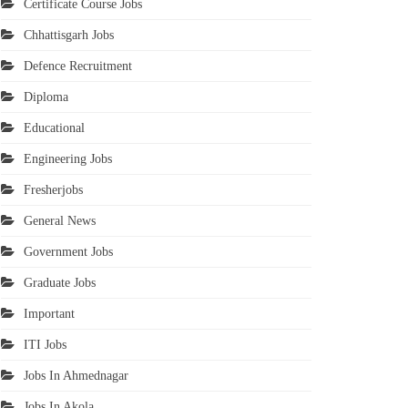
Certificate Course Jobs
Chhattisgarh Jobs
Defence Recruitment
Diploma
Educational
Engineering Jobs
Fresherjobs
General News
Government Jobs
Graduate Jobs
Important
ITI Jobs
Jobs In Ahmednagar
Jobs In Akola