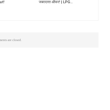
ut!
जबरदस्त ऑफर! | LPG…
nts are closed.