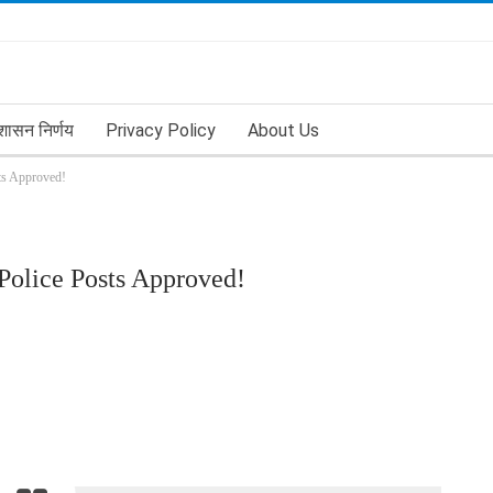
शासन निर्णय
Privacy Policy
About Us
sts Approved!
 Police Posts Approved!