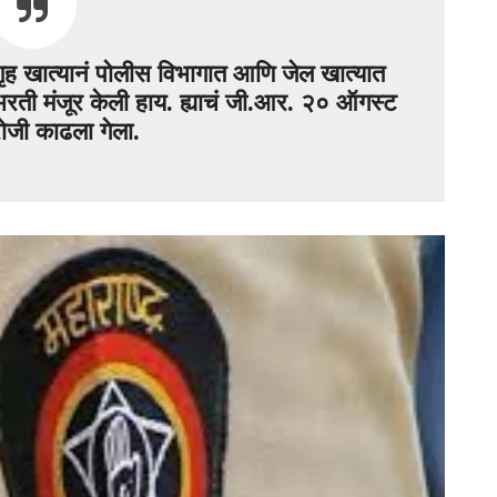
ृह खात्यानं पोलीस विभागात आणि जेल खात्यात
रती मंजूर केली हाय. ह्याचं जी.आर. २० ऑगस्ट
जी काढला गेला.