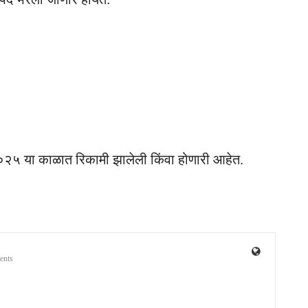
०२५ या काळात रिकामी झालेली किंवा होणारी आहेत.
ents