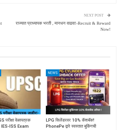
NEXT POST
t
राज्यात प्राध्यापक भरती , मानधन वाढवा!-Recruit & Reward
Now!
NEWS
परीक्षा वेळापत्रक
LPG सिलेंडरवर 10% कॅशबॅक!
C IES-ISS Exam
PhonePe द्वारे स्वस्तात बुकिंगची