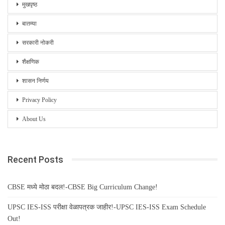
मुखपृष्ठ
बातम्या
सरकारी नोकरी
शैक्षणिक
शासन निर्णय
Privacy Policy
About Us
Recent Posts
CBSE मध्ये मोठा बदल!-CBSE Big Curriculum Change!
UPSC IES-ISS परीक्षा वेळापत्रक जाहीर!-UPSC IES-ISS Exam Schedule
Out!