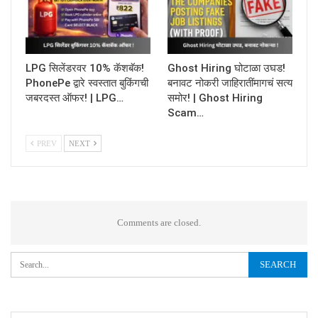
LPG सिलेंडरवर 10% कॅशबॅक!
Ghost Hiring घोटाळा उघड!
PhonePe द्वारे स्वस्तात बुकिंगची
बनावट नोकरी जाहिरातींमागचं सत्य
जबरदस्त ऑफर! | LPG…
समोर! | Ghost Hiring
Scam…
PREV
NEXT
Comments are closed.