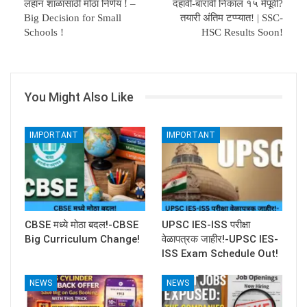
लहान शाळांसाठी मोठा निर्णय ! –
दहावी-बारावी निकाल १५ मेपूर्वी?
Big Decision for Small
तयारी अंतिम टप्प्यात! | SSC-
Schools !
HSC Results Soon!
You Might Also Like
IMPORTANT
IMPORTANT
CBSE मध्ये मोठा बदल!-CBSE
UPSC IES-ISS परीक्षा
Big Curriculum Change!
वेळापत्रक जाहीर!-UPSC IES-
ISS Exam Schedule Out!
NEWS
NEWS