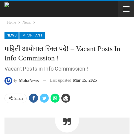
Home
News
NEWS
IMPORTANT
माहिती आयोगात रिक्त पदे! – Vacant Posts In
Info Commission !
Vacant Posts in Info Commission !
Last updated
Mar 15, 2025
By
MahaNews
Share