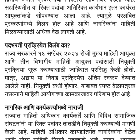
सद्यस्थितीत या रिक्त पदांचा अतिरिक्त कार्यभार इतर कार्यरत
आयुक्तांकडे सोपवण्यात आला आहे. त्यामुळे प्रलंबित
प्रकरणांमध्ये विलंब होत आहे आणि नागरिकांना माहिती
मिळवण्यासाठी अधिक वेळ लागतो आहे.
पदभरती प्रक्रियेत विलंब का?
राज्य सरकारने १६ सप्टेंबर २०२४ रोजी मुख्य माहिती आयुक्त
आणि तीन विभागीय माहिती आयुक्त पदांसाठी नियुक्ती
प्रक्रिया सुरू करण्यासाठी जाहिरात प्रसिद्ध केली होती.
मात्र, अद्याप या निवड प्रक्रियेस अंतिम स्वरूप देण्यात
आलेले नाही. नियुक्ती कधी होणार, याबाबत स्पष्ट वेळापत्रक
नसल्याने माहिती आयोगाच्या कामकाजावर परिणाम होत आहे.
नागरिक आणि कार्यकर्त्यांमध्ये नाराजी
राज्यात माहिती अधिकार कार्यकर्ते आणि विविध सामाजिक
संघटनांनी या रिक्त पदांवर तातडीने नियुक्ती करण्याची मागणी
केली आहे. माहिती अधिकार कायद्यांतर्गत नागरिकांना वेळेत
आणि योग्य माहिती मिळणे महत्त्वाचे आहे. मात्र, आयुक्त