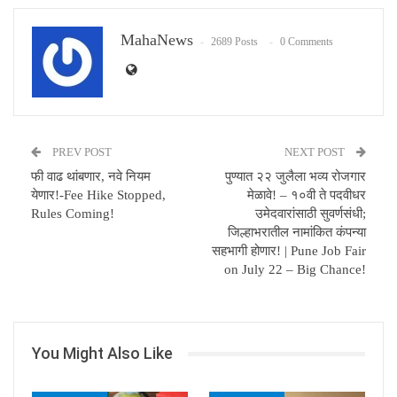
MahaNews
2689 Posts
0 Comments
PREV POST
NEXT POST
फी वाढ थांबणार, नवे नियम
पुण्यात २२ जुलैला भव्य रोजगार
येणार!-Fee Hike Stopped,
मेळावे! – १०वी ते पदवीधर
Rules Coming!
उमेदवारांसाठी सुवर्णसंधी;
जिल्हाभरातील नामांकित कंपन्या
सहभागी होणार! | Pune Job Fair
on July 22 – Big Chance!
You Might Also Like