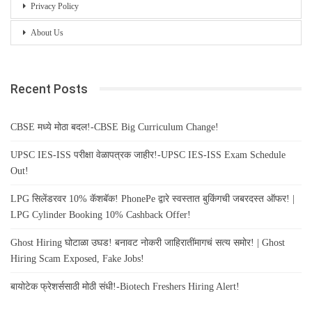
Privacy Policy
About Us
Recent Posts
CBSE मध्ये मोठा बदल!-CBSE Big Curriculum Change!
UPSC IES-ISS परीक्षा वेळापत्रक जाहीर!-UPSC IES-ISS Exam Schedule
Out!
LPG सिलेंडरवर 10% कॅशबॅक! PhonePe द्वारे स्वस्तात बुकिंगची जबरदस्त ऑफर! |
LPG Cylinder Booking 10% Cashback Offer!
Ghost Hiring घोटाळा उघड! बनावट नोकरी जाहिरातींमागचं सत्य समोर! | Ghost
Hiring Scam Exposed, Fake Jobs!
बायोटेक फ्रेशर्ससाठी मोठी संधी!-Biotech Freshers Hiring Alert!