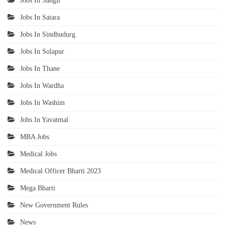
Jobs In Sangli
Jobs In Satara
Jobs In Sindhudurg
Jobs In Solapur
Jobs In Thane
Jobs In Wardha
Jobs In Washim
Jobs In Yavatmal
MBA Jobs
Medical Jobs
Medical Officer Bharti 2023
Mega Bharti
New Government Rules
News