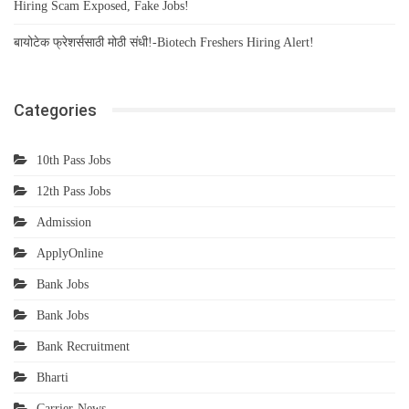
Hiring Scam Exposed, Fake Jobs!
बायोटेक फ्रेशर्ससाठी मोठी संधी!-Biotech Freshers Hiring Alert!
Categories
10th Pass Jobs
12th Pass Jobs
Admission
ApplyOnline
Bank Jobs
Bank Jobs
Bank Recruitment
Bharti
Carrier-News