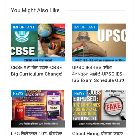
You Might Also Like
IMPORTANT
IMPORTANT
CBSE मध्ये मोठा बदल!-CBSE
UPSC IES-ISS परीक्षा
Big Curriculum Change!
वेळापत्रक जाहीर!-UPSC IES-
ISS Exam Schedule Out!
NEWS
NEWS
LPG सिलेंडरवर 10% कॅशबॅक!
Ghost Hiring घोटाळा उघड!