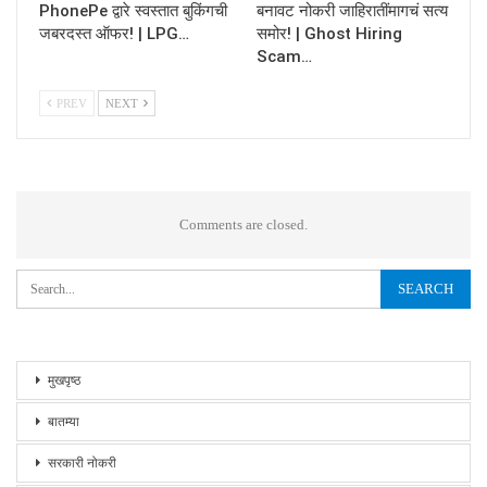
PhonePe द्वारे स्वस्तात बुकिंगची
बनावट नोकरी जाहिरातींमागचं सत्य
जबरदस्त ऑफर! | LPG…
समोर! | Ghost Hiring
Scam…
PREV
NEXT
Comments are closed.
मुखपृष्ठ
बातम्या
सरकारी नोकरी