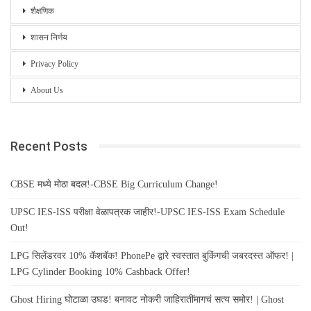
शैक्षणिक
शासन निर्णय
Privacy Policy
About Us
Recent Posts
CBSE मध्ये मोठा बदल!-CBSE Big Curriculum Change!
UPSC IES-ISS परीक्षा वेळापत्रक जाहीर!-UPSC IES-ISS Exam Schedule
Out!
LPG सिलेंडरवर 10% कॅशबॅक! PhonePe द्वारे स्वस्तात बुकिंगची जबरदस्त ऑफर! |
LPG Cylinder Booking 10% Cashback Offer!
Ghost Hiring घोटाळा उघड! बनावट नोकरी जाहिरातींमागचं सत्य समोर! | Ghost