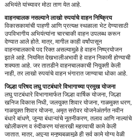
अभियंते यांच्यावर मोठा ताण येत आहे.
वाहनचालक नसल्याने लाखो रुपयांचे वाहन निष्क्रिय
विकासकामांची पाहणी आणि प्रत्यक्ष स्थळाला भेट देण्यासाठी
उपविभागीय अभियंत्यांना चारचाकी वाहन उपलब्ध करून
देण्यात आले होते. मात्र, मागील काही वर्षांपासून
वाहनचालकाचे पद रिक्त असल्यामुळे हे वाहन निष्प्रयोजन
झाले आहे. नियमित देखभालीअभावी हे वाहन निकामी होण्याची
शक्यता आहे. जर तातडीने वाहनचालकाची नियुक्ती केली
नाही, तर लाखो रुपयांचे वाहन भंगारात जाण्याचा धोका आहे.
जिल्हा परिषद लघु पाटबंधारे विभागाच्या प्रमुख योजना
लघु पाटबंधारे विभागामार्फत जिल्हा वार्षिक योजना, जिल्हा
खनिज विकास निधी, जलयुक्त शिवार योजना, गाळमुक्त धरण,
गाळयुक्त शिवार योजना, अमृत सरोवर योजनेअंतर्गत नवीन
बंधारे बांधणे, जुन्या बंधाऱ्यांचे नूतनीकरण, तलाव आणि नाल्यांचे
खोलीकरण व रुंदीकरण यांसारखी महत्त्वाची कामे केली
जातात. मात्र, अपुऱ्या मनुष्यबळामुळे ही सर्व कामे योग्य वेळी