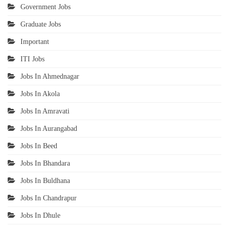
Government Jobs
Graduate Jobs
Important
ITI Jobs
Jobs In Ahmednagar
Jobs In Akola
Jobs In Amravati
Jobs In Aurangabad
Jobs In Beed
Jobs In Bhandara
Jobs In Buldhana
Jobs In Chandrapur
Jobs In Dhule