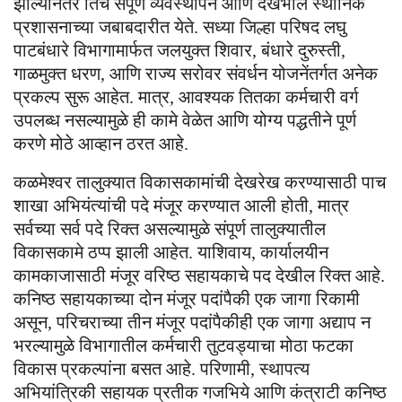
झाल्यानंतर तिचे संपूर्ण व्यवस्थापन आणि देखभाल स्थानिक
प्रशासनाच्या जबाबदारीत येते. सध्या जिल्हा परिषद लघु
पाटबंधारे विभागामार्फत जलयुक्त शिवार, बंधारे दुरुस्ती,
गाळमुक्त धरण, आणि राज्य सरोवर संवर्धन योजनेंतर्गत अनेक
प्रकल्प सुरू आहेत. मात्र, आवश्यक तितका कर्मचारी वर्ग
उपलब्ध नसल्यामुळे ही कामे वेळेत आणि योग्य पद्धतीने पूर्ण
करणे मोठे आव्हान ठरत आहे.
कळमेश्वर तालुक्यात विकासकामांची देखरेख करण्यासाठी पाच
शाखा अभियंत्यांची पदे मंजूर करण्यात आली होती, मात्र
सर्वच्या सर्व पदे रिक्त असल्यामुळे संपूर्ण तालुक्यातील
विकासकामे ठप्प झाली आहेत. याशिवाय, कार्यालयीन
कामकाजासाठी मंजूर वरिष्ठ सहायकाचे पद देखील रिक्त आहे.
कनिष्ठ सहायकाच्या दोन मंजूर पदांपैकी एक जागा रिकामी
असून, परिचराच्या तीन मंजूर पदांपैकीही एक जागा अद्याप न
भरल्यामुळे विभागातील कर्मचारी तुटवड्याचा मोठा फटका
विकास प्रकल्पांना बसत आहे. परिणामी, स्थापत्य
अभियांत्रिकी सहायक प्रतीक गजभिये आणि कंत्राटी कनिष्ठ