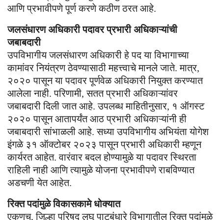
आणि प्रभावीपणे पूर्ण करणे कठीण ठरत आहे.
जलसंधारण अधिकारी पदावर प्रभारी अधिकाऱ्यांची
जबाबदारी
उपविभागीय जलसंधारण अधिकारी हे पद या विभागाच्या
कामांवर नियंत्रण ठेवण्यासाठी महत्त्वाचे मानले जाते. मात्र,
२०२० पासून या पदावर पूर्णवेळ अधिकारी नियुक्त करण्यात
आलेला नाही. परिणामी, सतत प्रभारी अधिकाऱ्यांवर
जबाबदारी दिली जात आहे. उपलब्ध माहितीनुसार, १ ऑगस्ट
२०२० पासून आतापर्यंत आठ प्रभारी अधिकाऱ्यांनी ही
जबाबदारी सांभाळली आहे. सध्या उपविभागीय अभियंता योगेश
इंगळे ३१ ऑक्टोबर २०२३ पासून प्रभारी अधिकारी म्हणून
कार्यरत आहेत. वारंवार बदल होण्यामुळे या पदावर स्थिरता
राहिली नाही आणि त्यामुळे योजना प्रभावीपणे राबविण्यात
अडचणी येत आहेत.
रिक्त पदांमुळे विकासकामे धोक्यात
एकूणच, जिल्हा परिषद लघु पाटबंधारे विभागातील रिक्त पदांमुळे