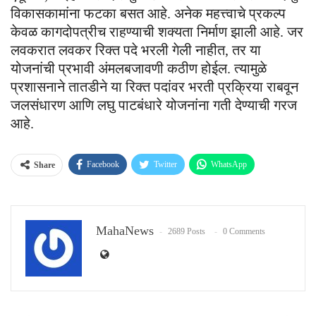
विकासकामांना फटका बसत आहे. अनेक महत्त्वाचे प्रकल्प
केवळ कागदोपत्रीच राहण्याची शक्यता निर्माण झाली आहे. जर
लवकरात लवकर रिक्त पदे भरली गेली नाहीत, तर या
योजनांची प्रभावी अंमलबजावणी कठीण होईल. त्यामुळे
प्रशासनाने तातडीने या रिक्त पदांवर भरती प्रक्रिया राबवून
जलसंधारण आणि लघु पाटबंधारे योजनांना गती देण्याची गरज
आहे.
Facebook
Twitter
WhatsApp
Share
Email
MahaNews
2689 Posts
0 Comments