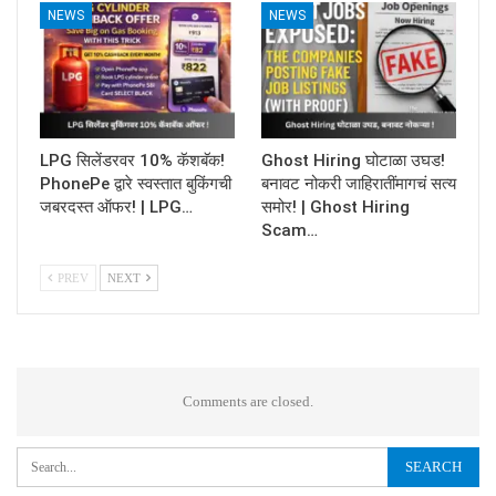
NEWS
NEWS
LPG सिलेंडरवर 10% कॅशबॅक!
Ghost Hiring घोटाळा उघड!
PhonePe द्वारे स्वस्तात बुकिंगची
बनावट नोकरी जाहिरातींमागचं सत्य
जबरदस्त ऑफर! | LPG…
समोर! | Ghost Hiring
Scam…
PREV
NEXT
Comments are closed.