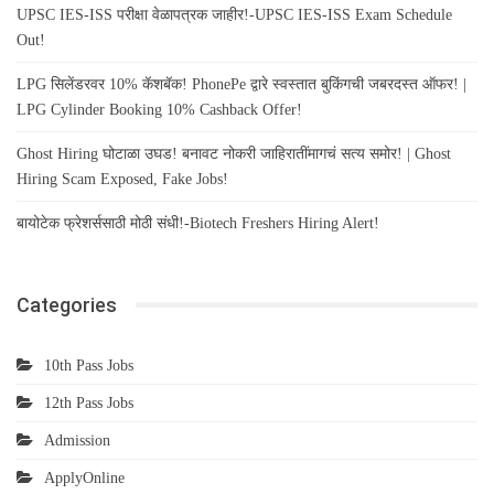
UPSC IES-ISS परीक्षा वेळापत्रक जाहीर!-UPSC IES-ISS Exam Schedule
Out!
LPG सिलेंडरवर 10% कॅशबॅक! PhonePe द्वारे स्वस्तात बुकिंगची जबरदस्त ऑफर! |
LPG Cylinder Booking 10% Cashback Offer!
Ghost Hiring घोटाळा उघड! बनावट नोकरी जाहिरातींमागचं सत्य समोर! | Ghost
Hiring Scam Exposed, Fake Jobs!
बायोटेक फ्रेशर्ससाठी मोठी संधी!-Biotech Freshers Hiring Alert!
Categories
10th Pass Jobs
12th Pass Jobs
Admission
ApplyOnline