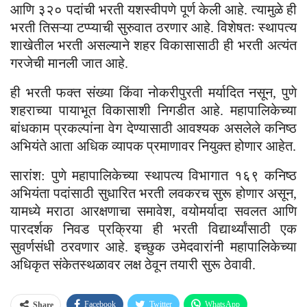
आणि ३२० पदांची भरती यशस्वीपणे पूर्ण केली आहे. त्यामुळे ही
भरती तिसऱ्या टप्प्याची सुरुवात ठरणार आहे. विशेषतः स्थापत्य
शाखेतील भरती असल्याने शहर विकासासाठी ही भरती अत्यंत
गरजेची मानली जात आहे.
ही भरती फक्त संख्या किंवा नोकरीपुरती मर्यादित नसून, पुणे
शहराच्या पायाभूत विकासाशी निगडीत आहे. महापालिकेच्या
बांधकाम प्रकल्पांना वेग देण्यासाठी आवश्यक असलेले कनिष्ठ
अभियंते आता अधिक व्यापक प्रमाणावर नियुक्त होणार आहेत.
सारांश: पुणे महापालिकेच्या स्थापत्य विभागात १६९ कनिष्ठ
अभियंता पदांसाठी सुधारित भरती लवकरच सुरू होणार असून,
यामध्ये मराठा आरक्षणाचा समावेश, वयोमर्यादा सवलत आणि
पारदर्शक निवड प्रक्रिया ही भरती विद्यार्थ्यांसाठी एक
सुवर्णसंधी ठरवणार आहे. इच्छुक उमेदवारांनी महापालिकेच्या
अधिकृत संकेतस्थळावर लक्ष ठेवून तयारी सुरू ठेवावी.
Facebook
Twitter
WhatsApp
Share