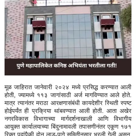
मूळ जाहिरात जानेवारी २०२४ मध्ये प्रसिद्ध करण्यात आली
होती, ज्यामध्ये ११३ जागांसाठी अर्ज मागविण्यात आले होते.
मात्र त्यानंतर मराठा आरक्षणासंबंधी कायदेशीर स्थिती स्पष्ट
होईपर्यंत ही प्रक्रिया थांबवण्यात आली होती. आता अखेर
नगरविकास विभागाच्या मार्गदर्शनाखाली आणि विभागीय
आयुक्त कार्यालयाच्या बिंदुनामावली तपासणीनंतर एकूण १७१
रिक्त पदांपैकी दोन लाड-पागे समितीनुसार भरली गेली असून,