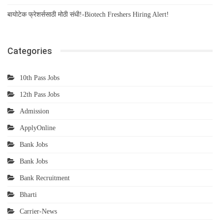
बायोटेक फ्रेशर्ससाठी मोठी संधी!-Biotech Freshers Hiring Alert!
Categories
10th Pass Jobs
12th Pass Jobs
Admission
ApplyOnline
Bank Jobs
Bank Jobs
Bank Recruitment
Bharti
Carrier-News