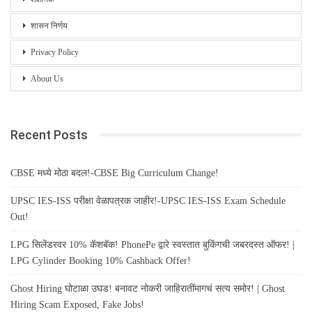
शासन निर्णय
Privacy Policy
About Us
Recent Posts
CBSE मध्ये मोठा बदल!-CBSE Big Curriculum Change!
UPSC IES-ISS परीक्षा वेळापत्रक जाहीर!-UPSC IES-ISS Exam Schedule
Out!
LPG सिलेंडरवर 10% कॅशबॅक! PhonePe द्वारे स्वस्तात बुकिंगची जबरदस्त ऑफर! |
LPG Cylinder Booking 10% Cashback Offer!
Ghost Hiring घोटाळा उघड! बनावट नोकरी जाहिरातींमागचं सत्य समोर! | Ghost
Hiring Scam Exposed, Fake Jobs!