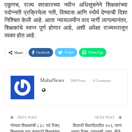
एकूणच, राज्य सरकारच्या नवीन अधिसूचनेने शिक्षकांच्या
पदोन्नती प्रक्रियेला गती, विश्वास आणि स्थैर्य देण्याची दिशा
निश्चित केली आहे. आता न्यायालयीन वाद मार्गी लागल्यानंतर,
शिक्षकांचे स्वप्न पूर्ण होणार आहे, अशी अपेक्षा राज्यभरातून
व्यक्त होत आहे.
Facebook
Twitter
WhatsApp
Share
Email
MahaNews
2689 Posts
0 Comments
PREV POST
NEXT POST
गोव्यात शिक्षकांची ८३८ पदे रिक्त;
शिवाजी विद्यापीठातील ४०६ जागा
शिक्षणाचा भार कंत्राटी शिक्षकांवर,
अद्याप रिक्त- एमएस्सी, एमए, बीजे,