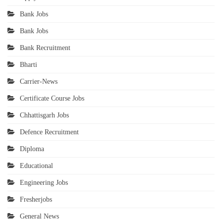
Bank Jobs
Bank Jobs
Bank Recruitment
Bharti
Carrier-News
Certificate Course Jobs
Chhattisgarh Jobs
Defence Recruitment
Diploma
Educational
Engineering Jobs
Fresherjobs
General News