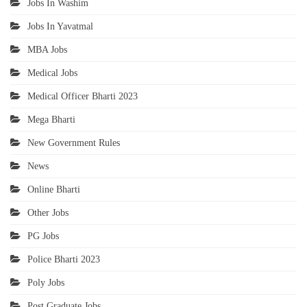
Jobs In Washim
Jobs In Yavatmal
MBA Jobs
Medical Jobs
Medical Officer Bharti 2023
Mega Bharti
New Government Rules
News
Online Bharti
Other Jobs
PG Jobs
Police Bharti 2023
Poly Jobs
Post Graduate Jobs