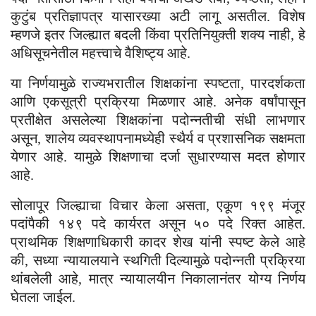
कुटुंब प्रतिज्ञापत्र यासारख्या अटी लागू असतील. विशेष
म्हणजे इतर जिल्ह्यात बदली किंवा प्रतिनियुक्ती शक्य नाही, हे
अधिसूचनेतील महत्त्वाचे वैशिष्ट्य आहे.
या निर्णयामुळे राज्यभरातील शिक्षकांना स्पष्टता, पारदर्शकता
आणि एकसूत्री प्रक्रिया मिळणार आहे. अनेक वर्षांपासून
प्रतीक्षेत असलेल्या शिक्षकांना पदोन्नतीची संधी लाभणार
असून, शालेय व्यवस्थापनामध्येही स्थैर्य व प्रशासनिक सक्षमता
येणार आहे. यामुळे शिक्षणाचा दर्जा सुधारण्यास मदत होणार
आहे.
सोलापूर जिल्ह्याचा विचार केला असता, एकूण १९९ मंजूर
पदांपैकी १४९ पदे कार्यरत असून ५० पदे रिक्त आहेत.
प्राथमिक शिक्षणाधिकारी कादर शेख यांनी स्पष्ट केले आहे
की, सध्या न्यायालयाने स्थगिती दिल्यामुळे पदोन्नती प्रक्रिया
थांबलेली आहे, मात्र न्यायालयीन निकालानंतर योग्य निर्णय
घेतला जाईल.