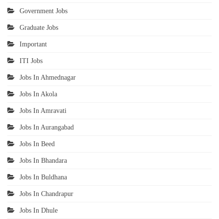
Government Jobs
Graduate Jobs
Important
ITI Jobs
Jobs In Ahmednagar
Jobs In Akola
Jobs In Amravati
Jobs In Aurangabad
Jobs In Beed
Jobs In Bhandara
Jobs In Buldhana
Jobs In Chandrapur
Jobs In Dhule