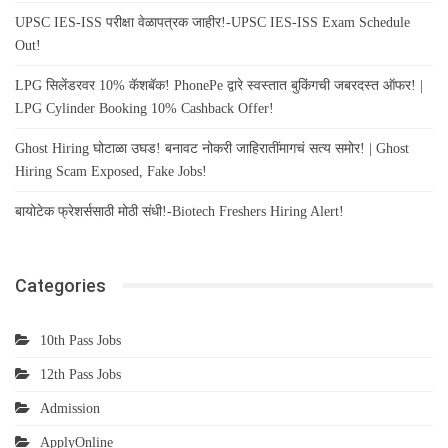
UPSC IES-ISS परीक्षा वेळापत्रक जाहीर!-UPSC IES-ISS Exam Schedule
Out!
LPG सिलेंडरवर 10% कॅशबॅक! PhonePe द्वारे स्वस्तात बुकिंगची जबरदस्त ऑफर! |
LPG Cylinder Booking 10% Cashback Offer!
Ghost Hiring घोटाळा उघड! बनावट नोकरी जाहिरातींमागचं सत्य समोर! | Ghost
Hiring Scam Exposed, Fake Jobs!
बायोटेक फ्रेशर्ससाठी मोठी संधी!-Biotech Freshers Hiring Alert!
Categories
10th Pass Jobs
12th Pass Jobs
Admission
ApplyOnline