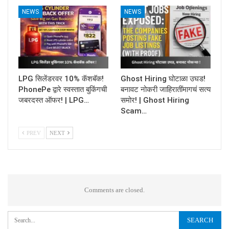
NEWS
NEWS
LPG सिलेंडरवर 10% कॅशबॅक!
Ghost Hiring घोटाळा उघड!
PhonePe द्वारे स्वस्तात बुकिंगची
बनावट नोकरी जाहिरातींमागचं सत्य
जबरदस्त ऑफर! | LPG…
समोर! | Ghost Hiring
Scam…
PREV
NEXT
Comments are closed.