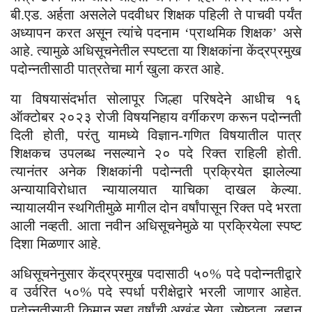
बी.एड. अर्हता असलेले पदवीधर शिक्षक पहिली ते पाचवी पर्यंत
अध्यापन करत असून त्यांचे पदनाम ‘प्राथमिक शिक्षक’ असे
आहे. त्यामुळे अधिसूचनेतील स्पष्टता या शिक्षकांना केंद्रप्रमुख
पदोन्नतीसाठी पात्रतेचा मार्ग खुला करत आहे.
या विषयासंदर्भात सोलापूर जिल्हा परिषदेने आधीच १६
ऑक्टोबर २०२३ रोजी विषयनिहाय वर्गीकरण करून पदोन्नती
दिली होती, परंतु यामध्ये विज्ञान-गणित विषयातील पात्र
शिक्षकच उपलब्ध नसल्याने २० पदे रिक्त राहिली होती.
त्यानंतर अनेक शिक्षकांनी पदोन्नती प्रक्रियेत झालेल्या
अन्यायाविरोधात न्यायालयात याचिका दाखल केल्या.
न्यायालयीन स्थगितीमुळे मागील दोन वर्षांपासून रिक्त पदे भरता
आली नव्हती. आता नवीन अधिसूचनेमुळे या प्रक्रियेला स्पष्ट
दिशा मिळणार आहे.
अधिसूचनेनुसार केंद्रप्रमुख पदासाठी ५०% पदे पदोन्नतीद्वारे
व उर्वरित ५०% पदे स्पर्धा परीक्षेद्वारे भरली जाणार आहेत.
पदोन्नतीसाठी किमान सहा वर्षांची अखंड सेवा, ज्येष्ठता, लहान