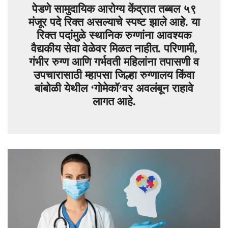
पेडणे सामुदायिक आरोग्य केंद्रात तब्बल ५९
मंजूर पदे रिक्त असल्याचे स्पष्ट झाले आहे. या
रिक्त पदांमुळे स्थानिक रुग्णांना आवश्यक
वैद्यकीय सेवा वेळेवर मिळत नाहीत. परिणामी,
गंभीर रुग्ण आणि गर्भवती महिलांना तपासणी व
उपचारासाठी म्हापसा जिल्हा रुग्णालय किंवा
बांबोळी येथील ‘गोमेकॉ’वर अवलंबून राहावे
लागत आहे.