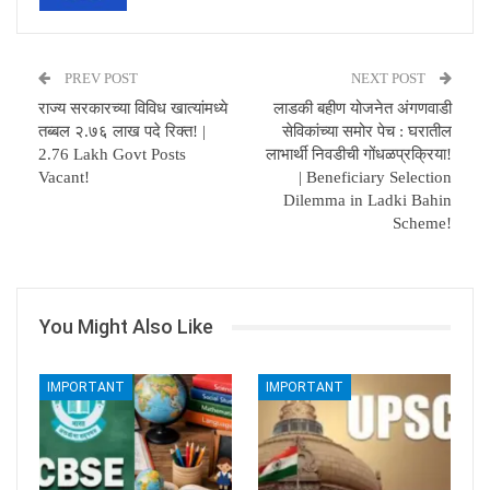
PREV POST
NEXT POST
राज्य सरकारच्या विविध खात्यांमध्ये
लाडकी बहीण योजनेत अंगणवाडी
तब्बल २.७६ लाख पदे रिक्त! |
सेविकांच्या समोर पेच : घरातील
2.76 Lakh Govt Posts
लाभार्थी निवडीची गोंधळप्रक्रिया!
Vacant!
| Beneficiary Selection
Dilemma in Ladki Bahin
Scheme!
You Might Also Like
IMPORTANT
IMPORTANT