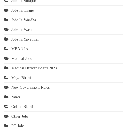
Jobs In Solapur
Jobs In Thane
Jobs In Wardha
Jobs In Washim
Jobs In Yavatmal
MBA Jobs
Medical Jobs
Medical Officer Bharti 2023
Mega Bharti
New Government Rules
News
Online Bharti
Other Jobs
PG Jobs