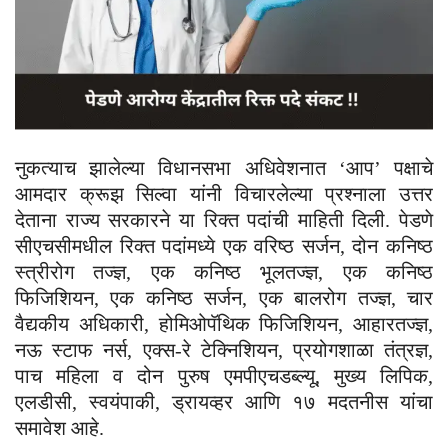
नुकत्याच झालेल्या विधानसभा अधिवेशनात ‘आप’ पक्षाचे
आमदार क्रूझ सिल्वा यांनी विचारलेल्या प्रश्नाला उत्तर
देताना राज्य सरकारने या रिक्त पदांची माहिती दिली. पेडणे
सीएचसीमधील रिक्त पदांमध्ये एक वरिष्ठ सर्जन, दोन कनिष्ठ
स्त्रीरोग तज्ज्ञ, एक कनिष्ठ भूलतज्ज्ञ, एक कनिष्ठ
फिजिशियन, एक कनिष्ठ सर्जन, एक बालरोग तज्ज्ञ, चार
वैद्यकीय अधिकारी, होमिओपॅथिक फिजिशियन, आहारतज्ज्ञ,
नऊ स्टाफ नर्स, एक्स-रे टेक्निशियन, प्रयोगशाळा तंत्रज्ञ,
पाच महिला व दोन पुरुष एमपीएचडब्ल्यू, मुख्य लिपिक,
एलडीसी, स्वयंपाकी, ड्रायव्हर आणि १७ मदतनीस यांचा
समावेश आहे.