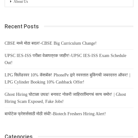
About Us
Recent Posts
CBSE मध्ये मोठा बदल!-CBSE Big Curriculum Change!
UPSC IES-ISS परीक्षा वेळापत्रक जाहीर!-UPSC IES-ISS Exam Schedule
Out!
LPG सिलेंडरवर 10% कॅशबॅक! PhonePe द्वारे स्वस्तात बुकिंगची जबरदस्त ऑफर! |
LPG Cylinder Booking 10% Cashback Offer!
Ghost Hiring घोटाळा उघड! बनावट नोकरी जाहिरातींमागचं सत्य समोर! | Ghost
Hiring Scam Exposed, Fake Jobs!
बायोटेक फ्रेशर्ससाठी मोठी संधी!-Biotech Freshers Hiring Alert!
Categories