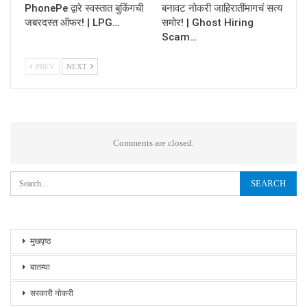
PhonePe द्वारे स्वस्तात बुकिंगची
बनावट नोकरी जाहिरातींमागचं सत्य
जबरदस्त ऑफर! | LPG…
समोर! | Ghost Hiring
Scam…
PREV
NEXT
Comments are closed.
मुखपृष्ठ
बातम्या
सरकारी नोकरी