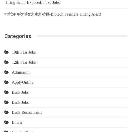
Hiring Scam Exposed, Fake Jobs!
बायोटेक फ्रेशर्ससाठी मोठी संधी!-Biotech Freshers Hiring Alert!
Categories
10th Pass Jobs
12th Pass Jobs
Admission
ApplyOnline
Bank Jobs
Bank Jobs
Bank Recruitment
Bharti