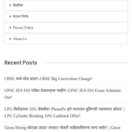
शैक्षणिक
शासन निर्णय
Privacy Policy
About Us
Recent Posts
CBSE मध्ये मोठा बदल!-CBSE Big Curriculum Change!
UPSC IES-ISS परीक्षा वेळापत्रक जाहीर!-UPSC IES-ISS Exam Schedule
Out!
LPG सिलेंडरवर 10% कॅशबॅक! PhonePe द्वारे स्वस्तात बुकिंगची जबरदस्त ऑफर! |
LPG Cylinder Booking 10% Cashback Offer!
Ghost Hiring घोटाळा उघड! बनावट नोकरी जाहिरातींमागचं सत्य समोर! | Ghost