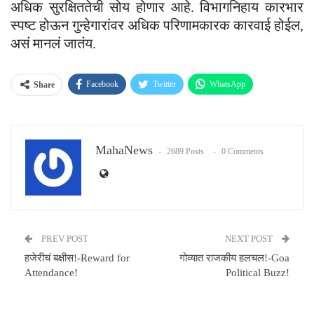
अधिक सुरक्षिततेची सोय होणार आहे. विभागनिहाय कारभार
स्पष्ट होऊन गुन्हेगारांवर अधिक परिणामकारक कारवाई होईल,
असं मानलं जातंय.
Facebook
Twitter
WhatsApp
Share
Email
MahaNews
2689 Posts
0 Comments
PREV POST
NEXT POST
हजेरीचं बक्षीस!-Reward for
गोव्यात राजकीय हलचल!-Goa
Attendance!
Political Buzz!