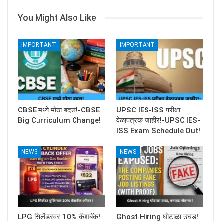
You Might Also Like
IMPORTANT
IMPORTANT
CBSE मध्ये मोठा बदल!-CBSE
UPSC IES-ISS परीक्षा
Big Curriculum Change!
वेळापत्रक जाहीर!-UPSC IES-
ISS Exam Schedule Out!
NEWS
NEWS
LPG सिलेंडरवर 10% कॅशबॅक!
Ghost Hiring घोटाळा उघड!