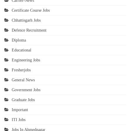
Carrier-News
Certificate Course Jobs
Chhattisgarh Jobs
Defence Recruitment
Diploma
Educational
Engineering Jobs
Fresherjobs
General News
Government Jobs
Graduate Jobs
Important
ITI Jobs
Jobs In Ahmednagar