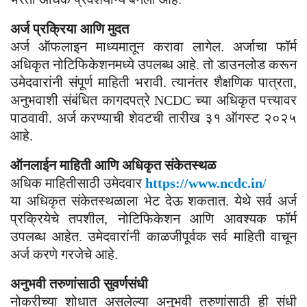
अर्ज प्रक्रिया आणि मुदत
अर्ज ऑफलाइन माध्यमातून करावा लागेल. अर्जाचा फॉर्म
अधिकृत नोटिफिकेशनमध्ये उपलब्ध आहे. तो डाउनलोड करून
उमेदवारांनी संपूर्ण माहिती भरावी. त्यानंतर शैक्षणिक पात्रता,
अनुभवाशी संबंधित कागदपत्रे NCDC च्या अधिकृत पत्त्यावर
पाठवावी. अर्ज करण्याची शेवटची तारीख ३१ ऑगस्ट २०२५
आहे.
ऑनलाईन माहिती आणि अधिकृत संकेतस्थळ
अधिक माहितीसाठी उमेदवार
https://www.ncdc.in/
या अधिकृत संकेतस्थळाला भेट देऊ शकतात. येथे सर्व अर्ज
प्रक्रियेचे तपशील, नोटिफिकेशन आणि आवश्यक फॉर्म
उपलब्ध आहेत. उमेदवारांनी काळजीपूर्वक सर्व माहिती वाचून
अर्ज करणे गरजेचे आहे.
अनुभवी तरुणांसाठी सुवर्णसंधी
नोकरीच्या शोधात असलेल्या अनुभवी तरुणांसाठी ही संधी