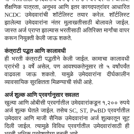
शैक्षणिक पात्रता, अनुभव आणि इतर कागदपत्रांवर आधारित
NCDC उमेदवारांची शॉर्टलिस्ट तयार करेल. शॉर्टलिस्ट
झालेल्या उमेदवारांना नंतर मुलाखतीसाठी बोलावले जाईल.
जास्त अर्ज प्राप्त झाल्यास भरतीसाठी अतिरिक्त मार्गांचा वापर
करून नियुक्ती केली जाऊ शकते.
कंत्राटी पद्धत आणि कालावधी
ही भरती कंत्राटी पद्धतीने केली जाईल. कामाचा कालावधी
प्रारंभी ३ वर्षे असेल, पण आवश्यकतेनुसार तो ५ वर्षांपर्यंत
वाढवला जाऊ शकतो. यामुळे उमेदवारांना दीर्घकालीन
व्यावसायिक सुरक्षितता मिळण्याची संधी आहे.
अर्ज शुल्क आणि प्रवर्गानुसार सवलत
खुल्या आणि ओबीसी प्रवर्गातील उमेदवारांकडून १,२०० रुपये
अर्ज शुल्क घेतले जाईल. तसेच SC, ST, PwBD प्रवर्गातील
उमेदवार आणि माजी सैनिक उमेदवारांना अर्ज शुल्कातून सूट
दिली जाईल. त्यामुळे विविध प्रवर्गातील उमेदवारांसाठी ही
भरती अधिक प्रवेशयोग्य बनली आहे.