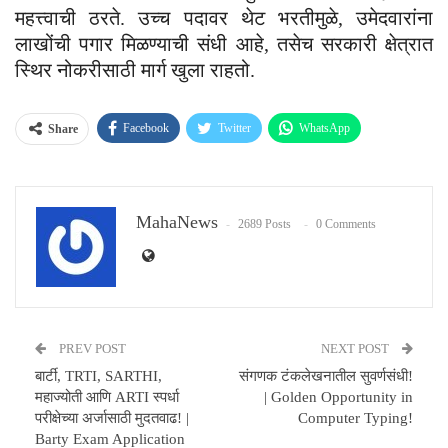
महत्त्वाची ठरते. उच्च पदावर थेट भरतीमुळे, उमेदवारांना
लाखोंची पगार मिळण्याची संधी आहे, तसेच सरकारी क्षेत्रात
स्थिर नोकरीसाठी मार्ग खुला राहतो.
Facebook
Twitter
WhatsApp
Share
Email
MahaNews
2689 Posts
0 Comments
PREV POST
NEXT POST
बार्टी, TRTI, SARTHI,
संगणक टंकलेखनातील सुवर्णसंधी!
महाज्योती आणि ARTI स्पर्धा
| Golden Opportunity in
परीक्षेच्या अर्जासाठी मुदतवाढ! |
Computer Typing!
Barty Exam Application