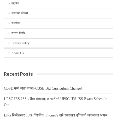
बातम्या
सरकारी नोकरी
शैक्षणिक
शासन निर्णय
Privacy Policy
About Us
Recent Posts
CBSE मध्ये मोठा बदल!-CBSE Big Curriculum Change!
UPSC IES-ISS परीक्षा वेळापत्रक जाहीर!-UPSC IES-ISS Exam Schedule
Out!
LPG सिलेंडरवर 10% कॅशबॅक! PhonePe द्वारे स्वस्तात बुकिंगची जबरदस्त ऑफर! |