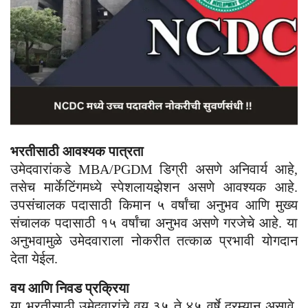
भरतीसाठी आवश्यक पात्रता
उमेदवारांकडे MBA/PGDM डिग्री असणे अनिवार्य आहे,
तसेच मार्केटिंगमध्ये स्पेशलायझेशन असणे आवश्यक आहे.
उपसंचालक पदासाठी किमान ५ वर्षांचा अनुभव आणि मुख्य
संचालक पदासाठी १५ वर्षांचा अनुभव असणे गरजेचे आहे. या
अनुभवामुळे उमेदवाराला नोकरीत तत्काळ प्रभावी योगदान
देता येईल.
वय आणि निवड प्रक्रिया
या भरतीसाठी उमेदवारांचे वय ३५ ते ४५ वर्षे दरम्यान असावे.