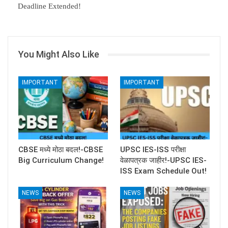
Deadline Extended!
You Might Also Like
IMPORTANT
IMPORTANT
CBSE मध्ये मोठा बदल!-CBSE
UPSC IES-ISS परीक्षा
Big Curriculum Change!
वेळापत्रक जाहीर!-UPSC IES-
ISS Exam Schedule Out!
NEWS
NEWS