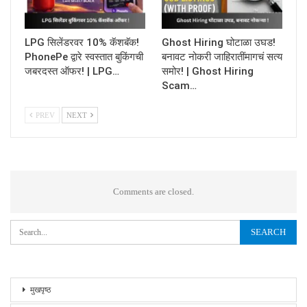
LPG सिलेंडरवर 10% कॅशबॅक!
Ghost Hiring घोटाळा उघड!
PhonePe द्वारे स्वस्तात बुकिंगची
बनावट नोकरी जाहिरातींमागचं सत्य
जबरदस्त ऑफर! | LPG…
समोर! | Ghost Hiring
Scam…
PREV
NEXT
Comments are closed.
मुखपृष्ठ