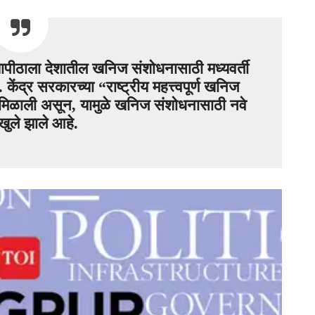
्यापीठाला देशातील खनिज संशोधनासाठी मध्यवर्ती
 केंद्र सरकारच्या “राष्ट्रीय महत्त्वपूर्ण खनिज
ला मिळाली असून, यामुळे खनिज संशोधनासाठी नवे
ुले झाले आहे.