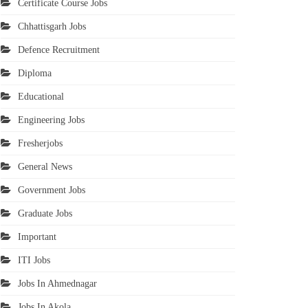
Certificate Course Jobs
Chhattisgarh Jobs
Defence Recruitment
Diploma
Educational
Engineering Jobs
Fresherjobs
General News
Government Jobs
Graduate Jobs
Important
ITI Jobs
Jobs In Ahmednagar
Jobs In Akola