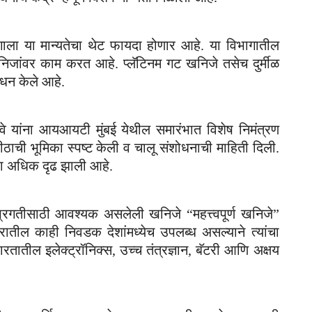
 विभागाला या मान्यतेचा थेट फायदा होणार आहे. या विभागातील
 खनिजांवर काम करत आहे. प्लॅटिनम गट खनिजे तसेच दुर्मीळ
ोधन केले आहे.
दिवे यांना आयआयटी मुंबई येथील समारंभात विशेष निमंत्रण
यापीठाची भूमिका स्पष्ट केली व चालू संशोधनाची माहिती दिली.
िष्ठा अधिक दृढ झाली आहे.
 प्रगतीसाठी आवश्यक असलेली खनिजे “महत्त्वपूर्ण खनिजे”
तील काही निवडक देशांमध्येच उपलब्ध असल्याने त्यांचा
तातील इलेक्ट्रॉनिक्स, उच्च तंत्रज्ञान, बॅटरी आणि अक्षय