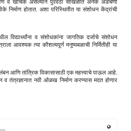
त कठीण व खर्चिक असल्याने पुरवठा साखळीत अनेक अडचणी
त धोके निर्माण होतात. अशा परिस्थितीत या संशोधन केंद्रांची
येथील विद्यार्थ्यांना व संशोधकांना जागतिक दर्जाचे संशोधन
राला आवश्यक त्या कौशल्यपूर्ण मनुष्यबळाची निर्मितीही या
ावलंबन आणि तांत्रिक विकासासाठी एक महत्त्वाचे पाऊल आहे.
 व तंत्रज्ञानात नवी ओळख निर्माण करण्यास मदत होणार
ents