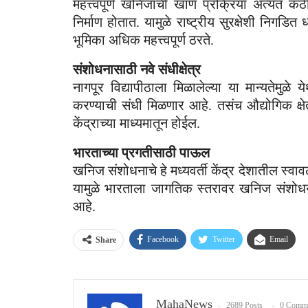
महत्त्वपूर्ण खनिजांची खाण प्रक्रिया अत्यं
निर्माण होतात. यामुळे राष्ट्रीय सुरक्षेशी निगडि
भूमिका अधिक महत्त्वपूर्ण ठरते.
संशोधनासाठी नवे संधीक्षेत्र
नागपूर विद्यापीठाला मिळालेल्या या मान्यतेमुळे 
करण्याची संधी मिळणार आहे. तसंच औद्योगिक क्षेत्
केंद्राच्या माध्यमातून होईल.
भारताच्या प्रगतीसाठी पाऊल
खनिज संशोधनाचे हे मध्यवर्ती केंद्र देशातील स्व
यामुळे भारताला जागतिक स्तरावर खनिज संशोधन
आहे.
Facebook
Twitter
Email
Share
MahaNews
2689 Posts
0 Comm