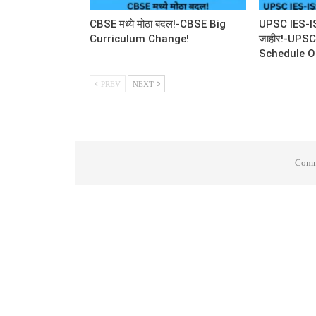
CBSE मध्ये मोठा बदल!-CBSE Big
UPSC IES-ISS 
Curriculum Change!
जाहीर!-UPS
Schedule O
PREV
NEXT
Comme