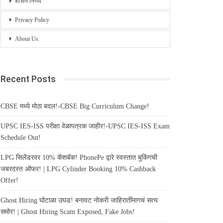
शासन निर्णय
Privacy Policy
About Us
Recent Posts
CBSE मध्ये मोठा बदल!-CBSE Big Curriculum Change!
UPSC IES-ISS परीक्षा वेळापत्रक जाहीर!-UPSC IES-ISS Exam
Schedule Out!
LPG सिलेंडरवर 10% कॅशबॅक! PhonePe द्वारे स्वस्तात बुकिंगची
जबरदस्त ऑफर! | LPG Cylinder Booking 10% Cashback
Offer!
Ghost Hiring घोटाळा उघड! बनावट नोकरी जाहिरातींमागचं सत्य
समोर! | Ghost Hiring Scam Exposed, Fake Jobs!