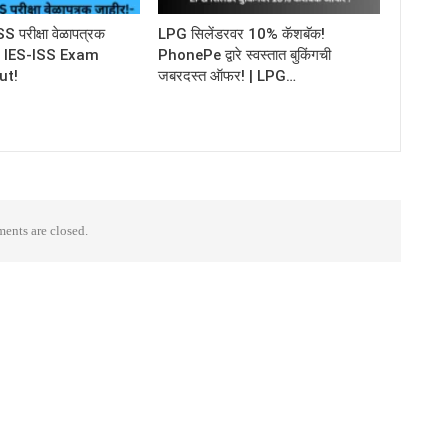
परीक्षा वेळापत्रक
LPG सिलेंडरवर 10% कॅशबॅक!
C IES-ISS Exam
PhonePe द्वारे स्वस्तात बुकिंगची
ut!
जबरदस्त ऑफर! | LPG…
nts are closed.