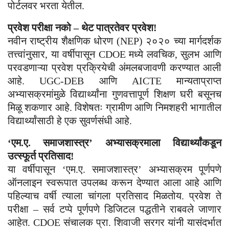
पोर्टलवर भरता येतील.
प्रवेश परीक्षा नको – थेट पात्रतेवर प्रवेश!
नवीन राष्ट्रीय शैक्षणिक धोरण (NEP) २०२० च्या मार्गदर्शक
तत्त्वांनुसार, या वर्षीपासून CDOE मध्ये लवचिक, सुलभ आणि
परवडणाऱ्या प्रवेश प्रक्रियेची अंमलबजावणी करण्यात आली
आहे. UGC-DEB आणि AICTE मान्यताप्राप्त
अभ्यासक्रमांमुळे विद्यार्थ्यांना गुणवत्तापूर्ण शिक्षण घरी बसूनच
मिळू शकणार आहे. विशेषतः ग्रामीण आणि निमशहरी भागातील
विद्यार्थ्यांसाठी हे एक सुवर्णसंधी आहे.
‘एम.ए. समाजशास्त्र’ अभ्यासक्रमाला विद्यार्थ्यांकडून
उत्स्फूर्त प्रतिसाद!
या वर्षीपासून ‘एम.ए. समाजशास्त्र’ अभ्यासक्रम पूर्णपणे
ऑनलाइन स्वरूपात उपलब्ध करून देण्यात आला आहे आणि
पहिल्याच वर्षी त्याला चांगला प्रतिसाद मिळतोय. प्रवेश ते
परीक्षा – सर्व टप्पे पूर्णपणे डिजिटल पद्धतीने राबवले जाणार
आहेत. CDOE संचालक प्रा. शिवाजी सरगर यांनी यासंदर्भात