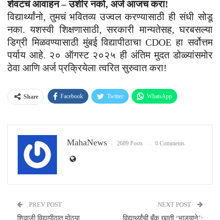
शेवटचं आवाहन – उशीर नको, अर्ज आजच करा!
विद्यार्थ्यांनो, तुमचं भवितव्य उज्वल करण्यासाठी ही संधी सोडू
नका. यशस्वी शिक्षणासाठी, सरकारी मान्यतेसह, घरबसल्या
डिग्री मिळवण्यासाठी मुंबई विद्यापीठाचा CDOE हा सर्वोत्तम
पर्याय आहे. २० ऑगस्ट २०२५ ही अंतिम मुदत डोळ्यांसमोर
ठेवा आणि अर्ज प्रक्रियेला त्वरित सुरुवात करा!
Facebook
Twitter
WhatsApp
Share
Email
MahaNews
2689 Posts
0 Comments
PREV POST
NEXT POST
शिवाजी विद्यापीठात मोठ्या
विद्यार्थ्यांची बँक खाती ‘भाड्याने’;