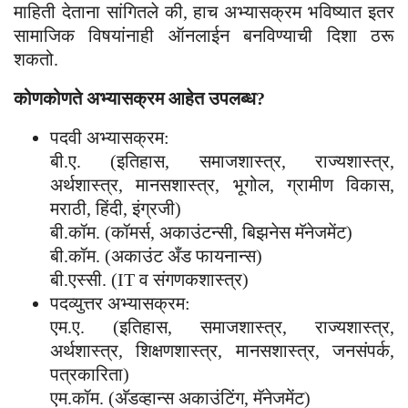
माहिती देताना सांगितले की, हाच अभ्यासक्रम भविष्यात इतर
सामाजिक विषयांनाही ऑनलाईन बनविण्याची दिशा ठरू
शकतो.
कोणकोणते अभ्यासक्रम आहेत उपलब्ध?
पदवी अभ्यासक्रम:
बी.ए. (इतिहास, समाजशास्त्र, राज्यशास्त्र,
अर्थशास्त्र, मानसशास्त्र, भूगोल, ग्रामीण विकास,
मराठी, हिंदी, इंग्रजी)
बी.कॉम. (कॉमर्स, अकाउंटन्सी, बिझनेस मॅनेजमेंट)
बी.कॉम. (अकाउंट अँड फायनान्स)
बी.एस्सी. (IT व संगणकशास्त्र)
पदव्युत्तर अभ्यासक्रम:
एम.ए. (इतिहास, समाजशास्त्र, राज्यशास्त्र,
अर्थशास्त्र, शिक्षणशास्त्र, मानसशास्त्र, जनसंपर्क,
पत्रकारिता)
एम.कॉम. (अ‍ॅडव्हान्स अकाउंटिंग, मॅनेजमेंट)