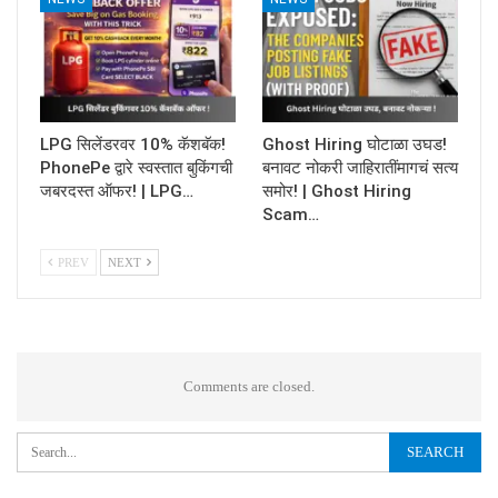
LPG सिलेंडरवर 10% कॅशबॅक!
Ghost Hiring घोटाळा उघड!
PhonePe द्वारे स्वस्तात बुकिंगची
बनावट नोकरी जाहिरातींमागचं सत्य
जबरदस्त ऑफर! | LPG…
समोर! | Ghost Hiring
Scam…
PREV
NEXT
Comments are closed.