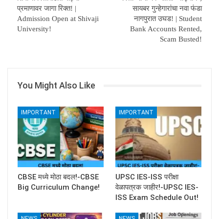
प्रमाणावर जागा रिक्त! |
सायबर गुन्हेगारांचा नवा फंडा
Admission Open at Shivaji
नागपुरात उघड! | Student
University!
Bank Accounts Rented,
Scam Busted!
You Might Also Like
IMPORTANT
IMPORTANT
CBSE मध्ये मोठा बदल!-CBSE
UPSC IES-ISS परीक्षा
Big Curriculum Change!
वेळापत्रक जाहीर!-UPSC IES-
ISS Exam Schedule Out!
NEWS
NEWS