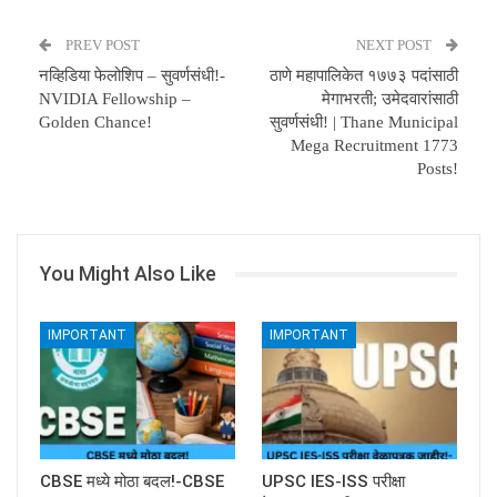
PREV POST
NEXT POST
नव्हिडिया फेलोशिप – सुवर्णसंधी!-
ठाणे महापालिकेत १७७३ पदांसाठी
NVIDIA Fellowship –
मेगाभरती; उमेदवारांसाठी
Golden Chance!
सुवर्णसंधी! | Thane Municipal
Mega Recruitment 1773
Posts!
You Might Also Like
IMPORTANT
IMPORTANT
CBSE मध्ये मोठा बदल!-CBSE
UPSC IES-ISS परीक्षा