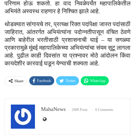
परिणाम होऊ शकतो. हा वाद निवळेपर्यंत महापालिकेतील
अभियंते अस्वस्थ राहणार हे निश्चित झाले आहे.
थोडक्यात सांगायचे तर, प्रत्यक्ष रिक्त पदांपेक्षा जास्त पदांसाठी
जाहिरात, आंतरर्गत अभियंत्यांना पदोन्नतीपासून वंचित ठेवणे
आणि बाहेरील भरतीसाठी प्रशासनाची घाई – या सगळ्या
प्रकारामुळे मुंबई महापालिकेच्या अभियंत्यांचा संयम सुटू लागला
आहे. पुढील काही दिवसांत या प्रश्नावर मोठे आंदोलन किंवा
कायदेशीर कारवाई घडून येण्याची शक्यता आहे.
Facebook
Twitter
WhatsApp
Share
Email
MahaNews
2689 Posts
0 Comments