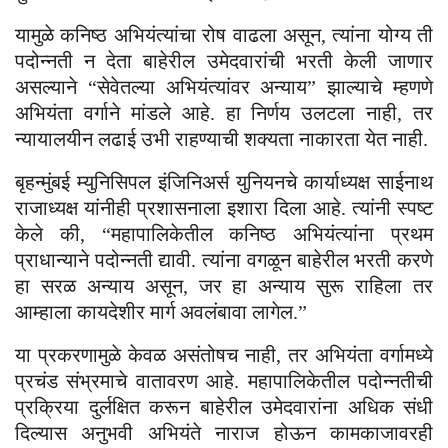
यामुळे कनिष्ठ अभियंत्यांचा रोष वाढला असून, त्यांना योग्य ती
पदोन्नती न देता बाहेरील उमेदवारांची भरती केली जाणार
असल्याने “सेवेतल्या अभियंत्यांवर अन्याय” झाल्याचे म्हणणे
अभियंता वर्गाने मांडले आहे. हा निर्णय उलटला नाही, तर
न्यायालयीन लढाई उभी राहण्याची शक्यता नाकारता येत नाही.
बृहन्मुंबई म्युनिसिपल इंजिनिअर्स युनियनचे कार्याध्यक्ष साईनाथ
राजाध्यक्ष यांनीही प्रशासनाला इशारा दिला आहे. त्यांनी स्पष्ट
केले की, “महापालिकेतील कनिष्ठ अभियंत्यांना प्रथम
प्राधान्याने पदोन्नती द्यावी. त्यांना वगळून बाहेरील भरती करणे
हा सरळ अन्याय असून, जर हा अन्याय सुरू राहिला तर
आम्हाला कायदेशीर मार्ग अवलंबावा लागेल.”
या प्रकरणामुळे केवळ असंतोषच नाही, तर अभियंता वर्गामध्ये
प्रचंड संभ्रमाचे वातावरण आहे. महापालिकेतील पदोन्नतीची
प्रक्रिया दुर्लक्षित करून बाहेरील उमेदवारांना अधिक संधी
दिल्यास अनुभवी अभियंते नाराज होऊन कामकाजावरही