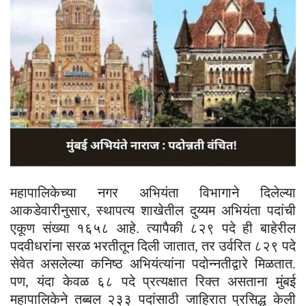
महापालिकेच्या नगर अभियंता विभागाने दिलेल्या
आकडेवारीनुसार, स्थापत्य शाखेतील दुय्यम अभियंता पदांची
एकूण संख्या १६५८ आहे. त्यापैकी ८२९ पदे ही बाहेरील
पदवीधरांना सरळ भरतीतून दिली जातात, तर उर्वरित ८२९ पदे
सेवेत असलेल्या कनिष्ठ अभियंत्यांना पदोन्नतीद्वारे मिळतात.
पण, यंदा केवळ ६८ पदे प्रत्यक्षात रिक्त असताना मुंबई
महापालिकेने तब्बल २३३ पदांसाठी जाहिरात प्रसिद्ध केली