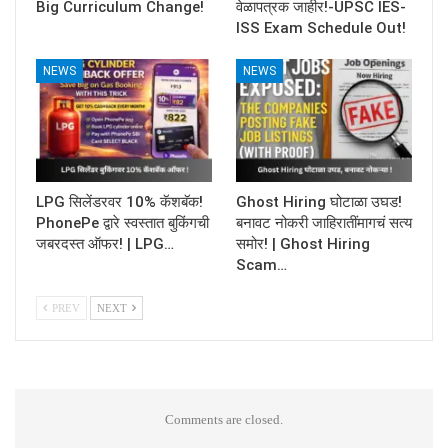
Big Curriculum Change!
वेळापत्रक जाहीर!-UPSC IES-
ISS Exam Schedule Out!
NEWS
NEWS
LPG सिलेंडरवर 10% कॅशबॅक!
Ghost Hiring घोटाळा उघड!
PhonePe द्वारे स्वस्तात बुकिंगची
बनावट नोकरी जाहिरातींमागचं सत्य
जबरदस्त ऑफर! | LPG…
समोर! | Ghost Hiring
Scam…
PREV
NEXT
Comments are closed.