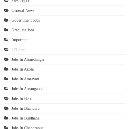
Fresherjobs
General News
Government Jobs
Graduate Jobs
Important
ITI Jobs
Jobs In Ahmednagar
Jobs In Akola
Jobs In Amravati
Jobs In Aurangabad
Jobs In Beed
Jobs In Bhandara
Jobs In Buldhana
Jobs In Chandrapur