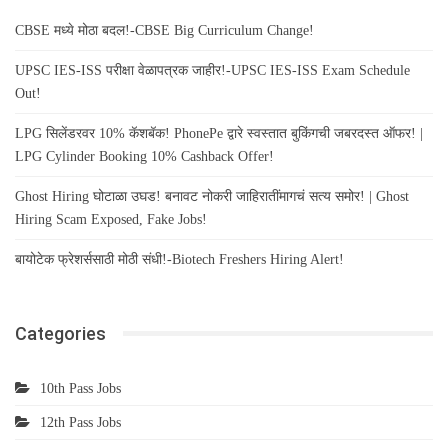
CBSE मध्ये मोठा बदल!-CBSE Big Curriculum Change!
UPSC IES-ISS परीक्षा वेळापत्रक जाहीर!-UPSC IES-ISS Exam Schedule
Out!
LPG सिलेंडरवर 10% कॅशबॅक! PhonePe द्वारे स्वस्तात बुकिंगची जबरदस्त ऑफर! |
LPG Cylinder Booking 10% Cashback Offer!
Ghost Hiring घोटाळा उघड! बनावट नोकरी जाहिरातींमागचं सत्य समोर! | Ghost
Hiring Scam Exposed, Fake Jobs!
बायोटेक फ्रेशर्ससाठी मोठी संधी!-Biotech Freshers Hiring Alert!
Categories
10th Pass Jobs
12th Pass Jobs