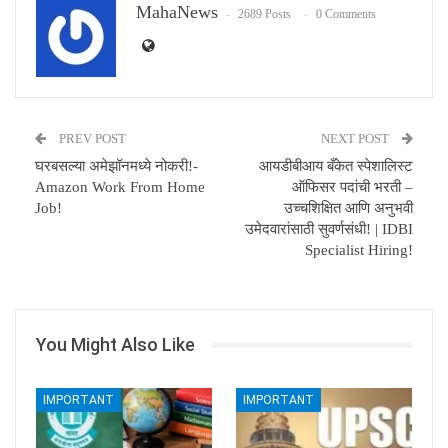
MahaNews
2689 Posts
0 Comments
PREV POST
NEXT POST
घरबसल्या अमेझॉनमध्ये नोकरी!-
आयडीबीआय बँकेत स्पेशालिस्ट
Amazon Work From Home
ऑफिसर पदांची भरती –
Job!
उच्चशिक्षित आणि अनुभवी
उमेदवारांसाठी सुवर्णसंधी! | IDBI
Specialist Hiring!
You Might Also Like
IMPORTANT
IMPORTANT