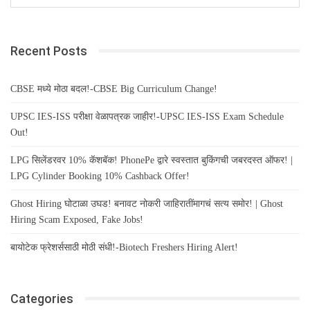
Recent Posts
CBSE मध्ये मोठा बदल!-CBSE Big Curriculum Change!
UPSC IES-ISS परीक्षा वेळापत्रक जाहीर!-UPSC IES-ISS Exam Schedule
Out!
LPG सिलेंडरवर 10% कॅशबॅक! PhonePe द्वारे स्वस्तात बुकिंगची जबरदस्त ऑफर! |
LPG Cylinder Booking 10% Cashback Offer!
Ghost Hiring घोटाळा उघड! बनावट नोकरी जाहिरातींमागचं सत्य समोर! | Ghost
Hiring Scam Exposed, Fake Jobs!
बायोटेक फ्रेशर्ससाठी मोठी संधी!-Biotech Freshers Hiring Alert!
Categories