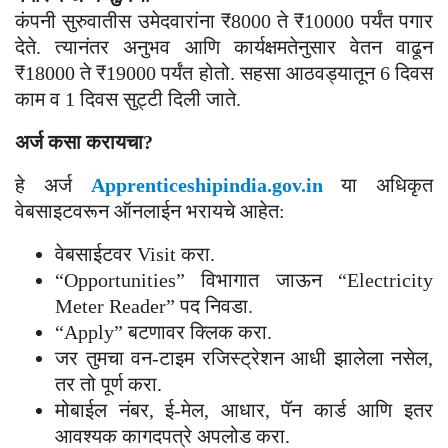
कंपनी सुरुवातीस उमेदवारांना ₹8000 ते ₹10000 पर्यंत पगार
देते. त्यानंतर अनुभव आणि कार्यक्षमतेनुसार वेतन वाढून
₹18000 ते ₹19000 पर्यंत होतो. सहसा आठवड्यातून 6 दिवस
काम व 1 दिवस सुट्टी दिली जाते.
अर्ज कसा करायचा?
हे अर्ज
Apprenticeshipindia.gov.in
या अधिकृत
वेबसाइटवरून ऑनलाईन भरायचे आहेत:
वेबसाईटवर Visit करा.
“Opportunities” विभागात जाऊन “Electricity
Meter Reader” पद निवडा.
“Apply” बटणावर क्लिक करा.
जर तुमचा वन-टाइम रजिस्ट्रेशन आधी झालेला नसेल,
तर तो पूर्ण करा.
मोबाईल नंबर, ई-मेल, आधार, पॅन कार्ड आणि इतर
आवश्यक कागदपत्रे अपलोड करा.