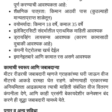
पूर्ण करण्याची आवश्यकता आहे:
शैक्षणिक पात्रता: किमान आठवी पास (कुठल्याही
मान्यताप्राप्त शाळेतून)
वयोमर्यादा: किमान 18 वर्षे, कमाल 35 वर्षे
इलेक्ट्रिसिटी संदर्भातील प्राथमिक माहिती आवश्यक
ड्रायव्हिंग लायसन्स आवश्यक (कारण कामासाठी
दुचाकी आवश्यक आहे)
कंपनी पेट्रोलचा खर्च देईल
इमानेइतबारे आणि कामात रस असणे आवश्यक
कामाची स्वरूप आणि जबाबदाऱ्या
मीटर रीडरची जबाबदारी म्हणजे ग्राहकांच्या घरी जाऊन वीज
मीटरचे आकडे दरमहा घेत राहणे. कोणत्याही प्रकारच्या
अनियमितता आढळल्यास त्याची माहिती संबंधित वीज वितरण
कंपनीला देणे, आणि काही प्रसंगी बेकायदेशीर कनेक्शन बंद
करणे ही सुद्धा जबाबदारी यामध्ये येते.
पगार व अन्य सुविधा