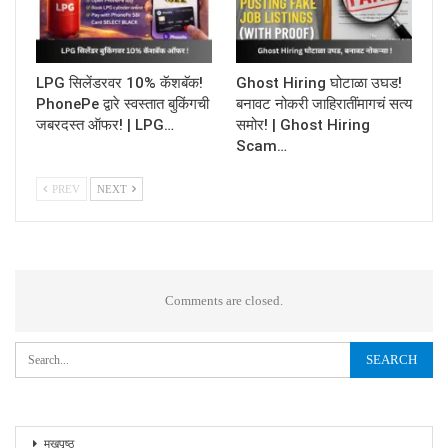
LPG सिलेंडरवर 10% कॅशबॅक!
Ghost Hiring घोटाळा उघड!
PhonePe द्वारे स्वस्तात बुकिंगची
बनावट नोकरी जाहिरातींमागचं सत्य
जबरदस्त ऑफर! | LPG…
समोर! | Ghost Hiring
Scam…
PREV
NEXT
Comments are closed.
मुखपृष्ठ