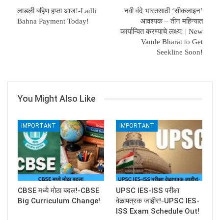
लाडली बहिण हप्ता आज!-Ladli
नवी वंदे भारतसाठी ‘सीकलाइन’
Bahna Payment Today!
आवश्यक – तीन महिन्यात
कार्यान्वित करण्याचे लक्ष्य! | New
Vande Bharat to Get
Seekline Soon!
You Might Also Like
IMPORTANT
IMPORTANT
CBSE मध्ये मोठा बदल!-CBSE
UPSC IES-ISS परीक्षा
Big Curriculum Change!
वेळापत्रक जाहीर!-UPSC IES-
ISS Exam Schedule Out!