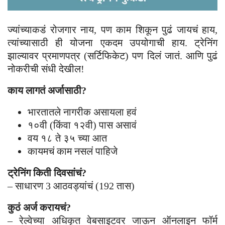
ज्यांच्याकडं रोजगार नाय, पण काम शिकून पुढं जायचं हाय,
त्यांच्यासाठी ही योजना एकदम उपयोगाची हाय. ट्रेनिंग
झाल्यावर प्रमाणपत्र (सर्टिफिकेट) पण दिलं जातं. आणि पुढं
नोकरीची संधी देखील!
काय लागतं अर्जासाठी?
भारतातले नागरीक असायला हवं
१०वी (किंवा १२वी) पास असावं
वय १८ ते ३५ च्या आत
कायमचं काम नसलं पाहिजे
ट्रेनिंग किती दिवसांचं?
– साधारण 3 आठवड्यांचं (192 तास)
कुठं अर्ज करायचं?
– रेल्वेच्या अधिकृत वेबसाइटवर जाऊन ऑनलाइन फॉर्म