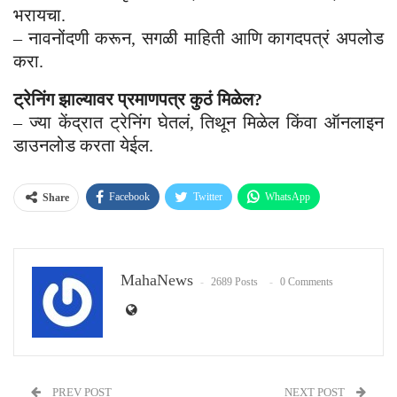
भरायचा.
– नावनोंदणी करून, सगळी माहिती आणि कागदपत्रं अपलोड
करा.
ट्रेनिंग झाल्यावर प्रमाणपत्र कुठं मिळेल?
– ज्या केंद्रात ट्रेनिंग घेतलं, तिथून मिळेल किंवा ऑनलाइन
डाउनलोड करता येईल.
Facebook
Twitter
WhatsApp
Share
Email
MahaNews
2689 Posts
0 Comments
PREV POST
NEXT POST