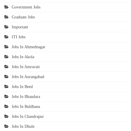
Government Jobs
Graduate Jobs
Important
ITI Jobs
Jobs In Ahmednagar
Jobs In Akola
Jobs In Amravati
Jobs In Aurangabad
Jobs In Beed
Jobs In Bhandara
Jobs In Buldhana
Jobs In Chandrapur
Jobs In Dhule