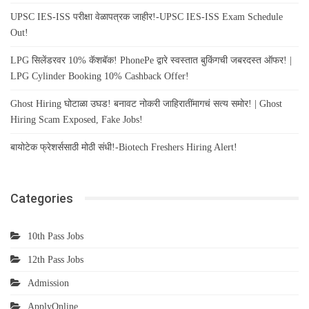
UPSC IES-ISS परीक्षा वेळापत्रक जाहीर!-UPSC IES-ISS Exam Schedule
Out!
LPG सिलेंडरवर 10% कॅशबॅक! PhonePe द्वारे स्वस्तात बुकिंगची जबरदस्त ऑफर! |
LPG Cylinder Booking 10% Cashback Offer!
Ghost Hiring घोटाळा उघड! बनावट नोकरी जाहिरातींमागचं सत्य समोर! | Ghost
Hiring Scam Exposed, Fake Jobs!
बायोटेक फ्रेशर्ससाठी मोठी संधी!-Biotech Freshers Hiring Alert!
Categories
10th Pass Jobs
12th Pass Jobs
Admission
ApplyOnline