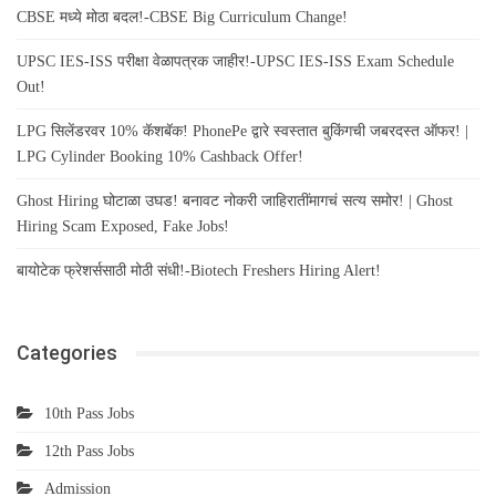
CBSE मध्ये मोठा बदल!-CBSE Big Curriculum Change!
UPSC IES-ISS परीक्षा वेळापत्रक जाहीर!-UPSC IES-ISS Exam Schedule
Out!
LPG सिलेंडरवर 10% कॅशबॅक! PhonePe द्वारे स्वस्तात बुकिंगची जबरदस्त ऑफर! |
LPG Cylinder Booking 10% Cashback Offer!
Ghost Hiring घोटाळा उघड! बनावट नोकरी जाहिरातींमागचं सत्य समोर! | Ghost
Hiring Scam Exposed, Fake Jobs!
बायोटेक फ्रेशर्ससाठी मोठी संधी!-Biotech Freshers Hiring Alert!
Categories
10th Pass Jobs
12th Pass Jobs
Admission