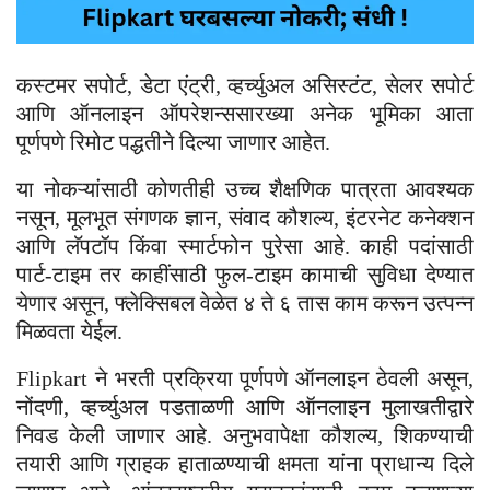
कस्टमर सपोर्ट, डेटा एंट्री, व्हर्च्युअल असिस्टंट, सेलर सपोर्ट
आणि ऑनलाइन ऑपरेशन्ससारख्या अनेक भूमिका आता
पूर्णपणे रिमोट पद्धतीने दिल्या जाणार आहेत.
या नोकऱ्यांसाठी कोणतीही उच्च शैक्षणिक पात्रता आवश्यक
नसून, मूलभूत संगणक ज्ञान, संवाद कौशल्य, इंटरनेट कनेक्शन
आणि लॅपटॉप किंवा स्मार्टफोन पुरेसा आहे. काही पदांसाठी
पार्ट-टाइम तर काहींसाठी फुल-टाइम कामाची सुविधा देण्यात
येणार असून, फ्लेक्सिबल वेळेत ४ ते ६ तास काम करून उत्पन्न
मिळवता येईल.
Flipkart ने भरती प्रक्रिया पूर्णपणे ऑनलाइन ठेवली असून,
नोंदणी, व्हर्च्युअल पडताळणी आणि ऑनलाइन मुलाखतीद्वारे
निवड केली जाणार आहे. अनुभवापेक्षा कौशल्य, शिकण्याची
तयारी आणि ग्राहक हाताळण्याची क्षमता यांना प्राधान्य दिले