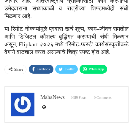
जाणार आहे. आंतरराष्ट्रीय ग्राहकांसाठी काम करणाऱ्या
उमेदवारांना संध्याकाळी व रात्रीच्या शिफ्टमध्येही संधी
मिळणार आहे.
या रिमोट नोकऱ्यांमुळे प्रवास खर्च शून्य, काम–जीवन समतोल
आणि डिजिटल कौशल्य वृद्धिंगत करण्याची संधी मिळणार
असून, Flipkart २०२६ मध्ये ‘रिमोट-फर्स्ट’ कार्यसंस्कृतीकडे
वेगाने वाटचाल करत असल्याचे चित्र स्पष्ट होत आहे.
Facebook
Twitter
WhatsApp
Share
Email
MahaNews
2689 Posts
0 Comments