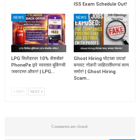
ISS Exam Schedule Out!
NEWS
NEWS
LPG सिलेंडरवर 10% कॅशबॅक!
Ghost Hiring घोटाळा उघड!
PhonePe द्वारे स्वस्तात बुकिंगची
बनावट नोकरी जाहिरातींमागचं सत्य
जबरदस्त ऑफर! | LPG…
समोर! | Ghost Hiring
Scam…
PREV
NEXT
Comments are closed.