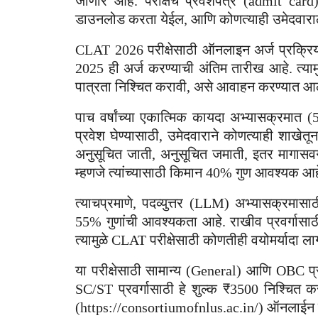
जाणार आहे. परीक्षेचे प्रवेशपत्र (admit car
डाउनलोड करता येईल, आणि कोणत्याही उमेदवाराला व
CLAT 2026 परीक्षेसाठी ऑनलाइन अर्ज प्रक्रि
2025 ही अर्ज करण्याची अंतिम तारीख आहे. त्याम
पात्रता निश्चित करावी, असे आवाहन करण्यात आ
पाच वर्षांच्या एकात्मिक कायदा अभ्यासक्रमा
प्रवेश घेण्यासाठी, उमेदवाराने कोणत्याही शाखे
अनुसूचित जाती, अनुसूचित जमाती, इतर मागासवर
म्हणजे त्यांच्यासाठी किमान 40% गुण आवश्यक आह
त्याचप्रमाणे, पदव्युत्तर (LLM) अभ्यासक्रमास
55% गुणांची आवश्यकता आहे. राखीव प्रवर्गासा
त्यामुळे CLAT परीक्षेसाठी कोणतीही वयोमर्यादा लाग
या परीक्षेसाठी सामान्य (General) आणि OBC प्र
SC/ST प्रवर्गासाठी हे शुल्क ₹3500 निश्चित
(https://consortiumofnlus.ac.in/) ऑनलाईन प