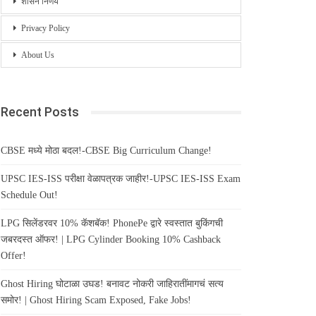
शासन निर्णय
Privacy Policy
About Us
Recent Posts
CBSE मध्ये मोठा बदल!-CBSE Big Curriculum Change!
UPSC IES-ISS परीक्षा वेळापत्रक जाहीर!-UPSC IES-ISS Exam
Schedule Out!
LPG सिलेंडरवर 10% कॅशबॅक! PhonePe द्वारे स्वस्तात बुकिंगची
जबरदस्त ऑफर! | LPG Cylinder Booking 10% Cashback
Offer!
Ghost Hiring घोटाळा उघड! बनावट नोकरी जाहिरातींमागचं सत्य
समोर! | Ghost Hiring Scam Exposed, Fake Jobs!