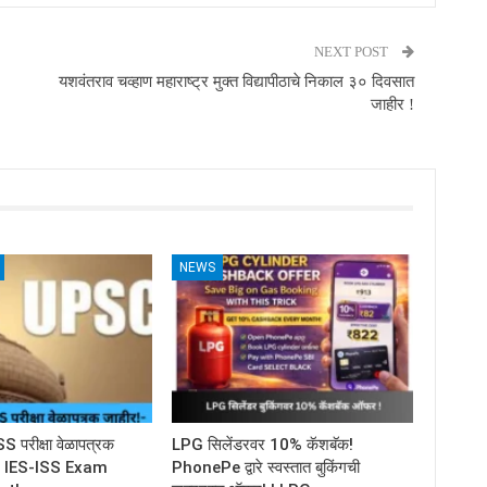
NEXT POST
यशवंतराव चव्हाण महाराष्ट्र मुक्त विद्यापीठाचे निकाल ३० दिवसात
जाहीर !
NEWS
परीक्षा वेळापत्रक
LPG सिलेंडरवर 10% कॅशबॅक!
C IES-ISS Exam
PhonePe द्वारे स्वस्तात बुकिंगची