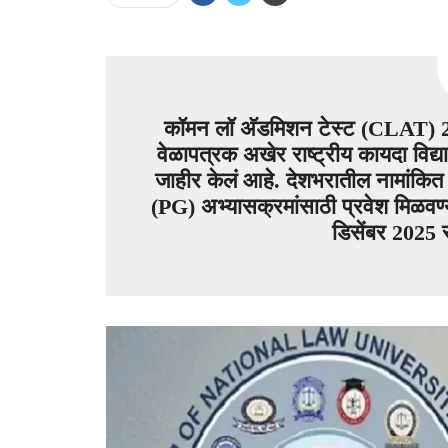
कॉमन लॉ अ‍ॅडमिशन टेस्ट (CLAT) 202
वेळापत्रक अखेर राष्ट्रीय कायदा विद
जाहीर केलं आहे. देशभरातील नामांकित व
(PG) अभ्यासक्रमांसाठी प्रवेश मिळवण्
डिसेंबर 2025 र