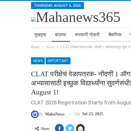
THURSDAY, AUGUST 6, 2026
मुखपृष्ठ
बातम्या
सरकारी नोकरी
शैक्षणिक
Home
News
CLAT परीक्षेचं वेळापत्रक- नोंदणी 1 ऑगस्टपासून सुरू; परी
NEWS
IMPORTANT
CLAT परीक्षेचं वेळापत्रक- नोंदणी 1 ऑगस्ट
अभ्यासासाठी इच्छुक विद्यार्थ्यांना सुवर
August 1!
CLAT 2026 Registration Starts from Augus
On
Jul 23, 2025
By
MahaNews
Share