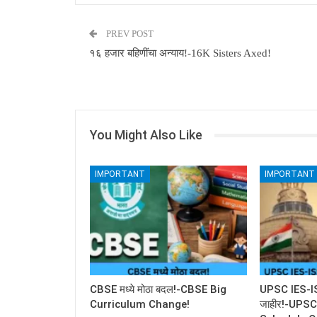
PREV POST
१६ हजार बहिणींचा अन्याय!-16K Sisters Axed!
You Might Also Like
IMPORTANT
IMPORTANT
CBSE मध्ये मोठा बदल!-CBSE Big
UPSC IES-ISS 
Curriculum Change!
जाहीर!-UPS