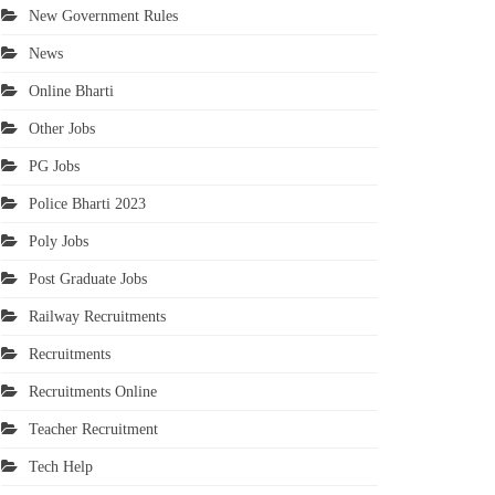
New Government Rules
News
Online Bharti
Other Jobs
PG Jobs
Police Bharti 2023
Poly Jobs
Post Graduate Jobs
Railway Recruitments
Recruitments
Recruitments Online
Teacher Recruitment
Tech Help