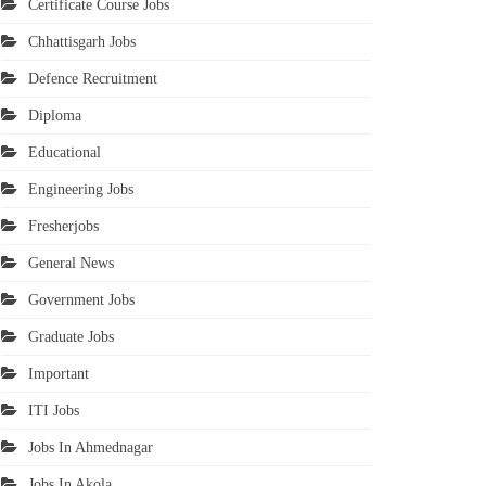
Certificate Course Jobs
Chhattisgarh Jobs
Defence Recruitment
Diploma
Educational
Engineering Jobs
Fresherjobs
General News
Government Jobs
Graduate Jobs
Important
ITI Jobs
Jobs In Ahmednagar
Jobs In Akola