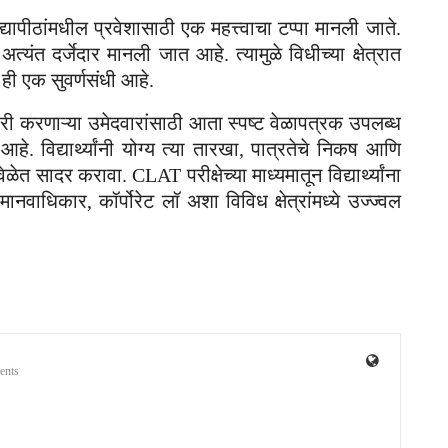
्यापीठांमधील प्रवेशासाठी एक महत्त्वाचा टप्पा मानली जाते.
 अत्यंत दर्जेदार मानली जात आहे. त्यामुळे विधीच्या क्षेत्रात
ी ही एक सुवर्णसंधी आहे.
ी करणाऱ्या उमेदवारांसाठी आता स्पष्ट वेळापत्रक उपलब्ध
े. विद्यार्थ्यांनी योग्य त्या तारखा, पात्रतेचे निकष आणि
त सादर करावा. CLAT परीक्षेच्या माध्यमातून विद्यार्थ्यांना
नवाधिकार, कॉर्पोरेट लॉ अशा विविध क्षेत्रांमध्ये उज्ज्वल
ents