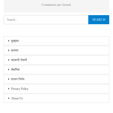
Comments are closed.
मुखपृष्ठ
बातम्या
सरकारी नोकरी
शैक्षणिक
शासन निर्णय
Privacy Policy
About Us