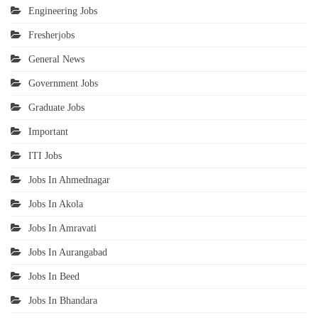
Engineering Jobs
Fresherjobs
General News
Government Jobs
Graduate Jobs
Important
ITI Jobs
Jobs In Ahmednagar
Jobs In Akola
Jobs In Amravati
Jobs In Aurangabad
Jobs In Beed
Jobs In Bhandara