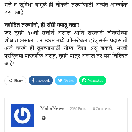
भत्ते व सुविधा यामुळं ही नोकरी तरुणांसाठी अत्यंत आकर्षक
ठरत आहे.
नवोदित तरुणांनो, ही संधी गमावू नका!
जर तुम्ही १०वी उत्तीर्ण असाल आणि सरकारी नोकरीच्या
शोधात असाल, तर BSF मध्ये कॉन्स्टेबल ट्रेड्समॅन पदासाठी
अर्ज करणे ही तुमच्यासाठी योग्य दिशा असू शकते. भरती
प्रक्रिया पारदर्शक असून, तुम्ही पात्र असाल तर यश निश्चित
आहे!
Facebook
Twitter
WhatsApp
Share
Email
MahaNews
2689 Posts
0 Comments