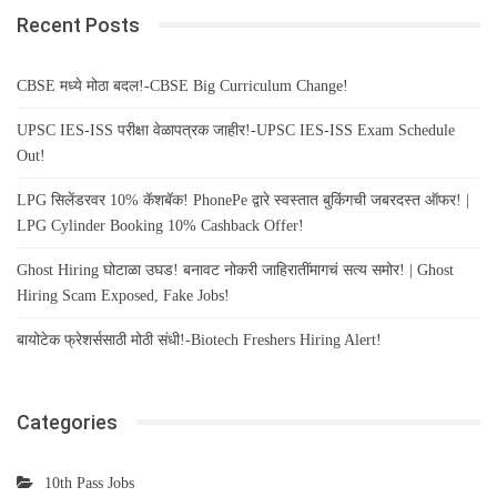
Recent Posts
CBSE मध्ये मोठा बदल!-CBSE Big Curriculum Change!
UPSC IES-ISS परीक्षा वेळापत्रक जाहीर!-UPSC IES-ISS Exam Schedule
Out!
LPG सिलेंडरवर 10% कॅशबॅक! PhonePe द्वारे स्वस्तात बुकिंगची जबरदस्त ऑफर! |
LPG Cylinder Booking 10% Cashback Offer!
Ghost Hiring घोटाळा उघड! बनावट नोकरी जाहिरातींमागचं सत्य समोर! | Ghost
Hiring Scam Exposed, Fake Jobs!
बायोटेक फ्रेशर्ससाठी मोठी संधी!-Biotech Freshers Hiring Alert!
Categories
10th Pass Jobs