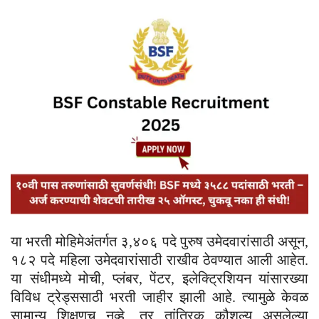
या भरती मोहिमेअंतर्गत ३,४०६ पदे पुरुष उमेदवारांसाठी असून,
१८२ पदे महिला उमेदवारांसाठी राखीव ठेवण्यात आली आहेत.
या संधीमध्ये मोची, प्लंबर, पेंटर, इलेक्ट्रिशियन यांसारख्या
विविध ट्रेड्ससाठी भरती जाहीर झाली आहे. त्यामुळे केवळ
सामान्य शिक्षणच नव्हे, तर तांत्रिक कौशल्य असलेल्या