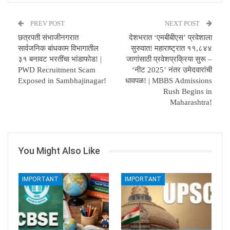
PREV POST
NEXT POST
छत्रपती संभाजीनगरात
देशभरात ‘एमबीबीएस’ प्रवेशाला
सार्वजनिक बांधकाम विभागातील
सुरुवात! महाराष्ट्रात ११,८४४
३१ बनावट भरतींचा भांडाफोड! |
जागांसाठी प्रवेशप्रक्रिया सुरू –
PWD Recruitment Scam
‘नीट 2025’ नंतर उमेदवारांची
Exposed in Sambhajinagar!
धावपळ! | MBBS Admissions
Rush Begins in
Maharashtra!
You Might Also Like
IMPORTANT
IMPORTANT