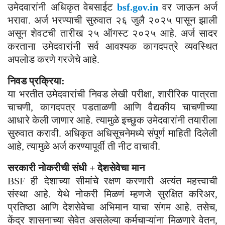
उमेदवारांनी अधिकृत वेबसाईट
bsf.gov.in
वर जाऊन अर्ज
भरावा. अर्ज भरण्याची सुरुवात २६ जुलै २०२५ पासून झाली
असून शेवटची तारीख २५ ऑगस्ट २०२५ आहे. अर्ज सादर
करताना उमेदवारांनी सर्व आवश्यक कागदपत्रे व्यवस्थित
अपलोड करणे गरजेचे आहे.
निवड प्रक्रिया:
या भरतीत उमेदवारांची निवड लेखी परीक्षा, शारीरिक पात्रता
चाचणी, कागदपत्र पडताळणी आणि वैद्यकीय चाचणीच्या
आधारे केली जाणार आहे. त्यामुळे इच्छुक उमेदवारांनी तयारीला
सुरुवात करावी. अधिकृत अधिसूचनेमध्ये संपूर्ण माहिती दिलेली
आहे, त्यामुळे अर्ज करण्यापूर्वी ती नीट वाचावी.
सरकारी नोकरीची संधी + देशसेवेचा मान
BSF ही देशाच्या सीमांचे रक्षण करणारी अत्यंत महत्त्वाची
संस्था आहे. येथे नोकरी मिळणं म्हणजे सुरक्षित करिअर,
प्रतिष्ठा आणि देशसेवेचा अभिमान याचा संगम आहे. तसेच,
केंद्र शासनाच्या सेवेत असलेल्या कर्मचाऱ्यांना मिळणारे वेतन,