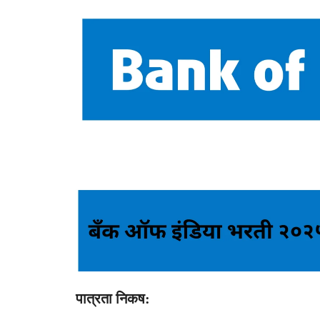
पात्रता निकष: