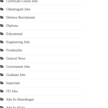
Certificate Course Jobs
Chhattisgarh Jobs
Defence Recruitment
Diploma
Educational
Engineering Jobs
Fresherjobs
General News
Government Jobs
Graduate Jobs
Important
ITI Jobs
Jobs In Ahmednagar
Jobs In Akola