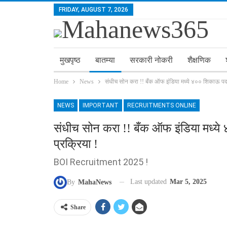
FRIDAY, AUGUST 7, 2026
मुखपृष्ठ
बातम्या
सरकारी नोकरी
शैक्षणिक
Home
News
संधीच सोन करा !! बँक ऑफ इंडिया मध्ये ४०० शिकाऊ पदांच
NEWS
IMPORTANT
RECRUITMENTS ONLINE
संधीच सोन करा !! बँक ऑफ इंडिया मध्ये
प्रक्रिया !
BOI Recruitment 2025 !
Last updated
Mar 5, 2025
By
MahaNews
Share