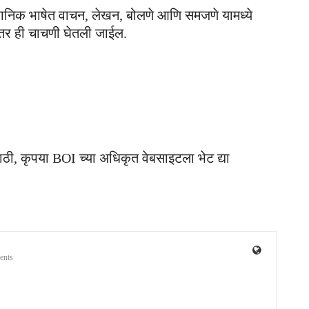
स्थानिक भाषेत वाचन, लेखन, बोलणे आणि समजणे यामध्ये
ंतर ही चाचणी घेतली जाईल.
, कृपया BOI च्या अधिकृत वेबसाइटला भेट द्या
ents