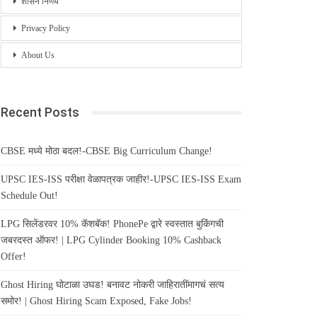
शासन निर्णय
Privacy Policy
About Us
Recent Posts
CBSE मध्ये मोठा बदल!-CBSE Big Curriculum Change!
UPSC IES-ISS परीक्षा वेळापत्रक जाहीर!-UPSC IES-ISS Exam
Schedule Out!
LPG सिलेंडरवर 10% कॅशबॅक! PhonePe द्वारे स्वस्तात बुकिंगची
जबरदस्त ऑफर! | LPG Cylinder Booking 10% Cashback
Offer!
Ghost Hiring घोटाळा उघड! बनावट नोकरी जाहिरातींमागचं सत्य
समोर! | Ghost Hiring Scam Exposed, Fake Jobs!