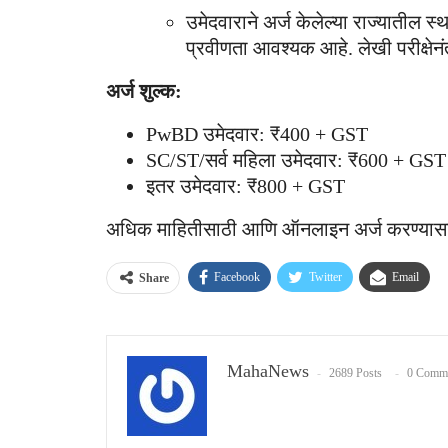
उमेदवाराने अर्ज केलेल्या राज्यातील 
प्रवीणता आवश्यक आहे. लेखी परीक्षेन
अर्ज शुल्क:
PwBD उमेदवार: ₹400 + GST
SC/ST/सर्व महिला उमेदवार: ₹600 + GST
इतर उमेदवार: ₹800 + GST
अधिक माहितीसाठी आणि ऑनलाइन अर्ज करण्यासाठी
Facebook
Twitter
Email
Share
MahaNews
2689 Posts
0 Comm