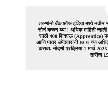
तरुणांनो बँक ऑफ इंडिया मध्ये नवीन 
सोनं करून घ्या ! अधिक माहिती खाली
साठी 400 शिकाऊ (Apprentice) पदांस
आणि पात्र उमेदवारांनी BOI च्या अध
करावा. नोंदणी प्रक्रिया 1 मार्च 202
तारीख 15