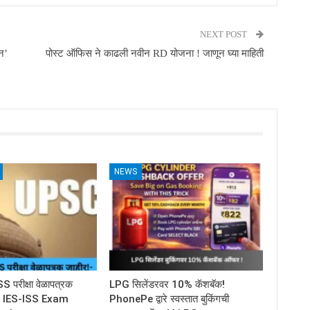
NEXT POST
न’
पोस्ट ऑफिस ने काढली नवीन RD योजना ! जाणून घ्या माहिती
NEWS
परीक्षा वेळापत्रक
LPG सिलेंडरवर 10% कॅशबॅक!
C IES-ISS Exam
PhonePe द्वारे स्वस्तात बुकिंगची