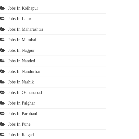
Jobs In Kolhapur
Jobs In Latur
Jobs In Maharashtra
Jobs In Mumbai
Jobs In Nagpur
Jobs In Nanded
Jobs In Nandurbar
Jobs In Nashik
Jobs In Osmanabad
Jobs In Palghar
Jobs In Parbhani
Jobs In Pune
Jobs In Raigad