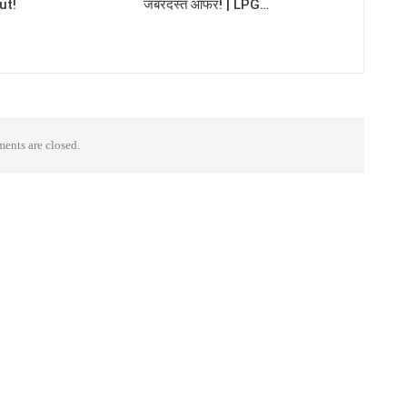
ut!
जबरदस्त ऑफर! | LPG…
nts are closed.