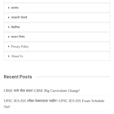
बातम्या
सरकारी नोकरी
शैक्षणिक
शासन निर्णय
Privacy Policy
About Us
Recent Posts
CBSE मध्ये मोठा बदल!-CBSE Big Curriculum Change!
UPSC IES-ISS परीक्षा वेळापत्रक जाहीर!-UPSC IES-ISS Exam Schedule
Out!