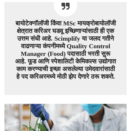
बायोटेक्नॉलॉजी किंवा MSc मायक्रोबायोलॉजी
क्षेत्रात करिअर घडवू इच्छिणाऱ्यांसाठी ही एक
उत्तम संधी आहे. Scimplify या जलद गतीने
वाढणाऱ्या कंपनीमध्ये Quality Control
Manager (Food) पदासाठी भरती सुरू
आहे. फूड आणि स्पेशालिटी केमिकल्स उद्योगात
काम करण्याची इच्छा असलेल्या उमेदवारांसाठी
हे पद करिअरमध्ये मोठी झेप देणारे ठरू शकते.