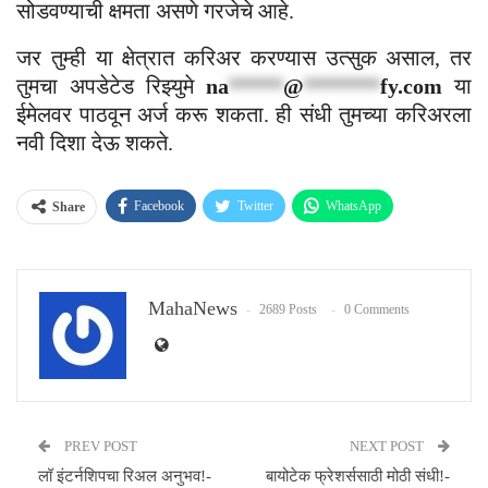
सोडवण्याची क्षमता असणे गरजेचे आहे.
जर तुम्ही या क्षेत्रात करिअर करण्यास उत्सुक असाल, तर
तुमचा अपडेटेड रिझ्युमे
na
*****
@
*******
fy.com
या
ईमेलवर पाठवून अर्ज करू शकता. ही संधी तुमच्या करिअरला
नवी दिशा देऊ शकते.
Facebook
Twitter
WhatsApp
Share
Email
MahaNews
2689 Posts
0 Comments
PREV POST
NEXT POST
लॉ इंटर्नशिपचा रिअल अनुभव!-
बायोटेक फ्रेशर्ससाठी मोठी संधी!-