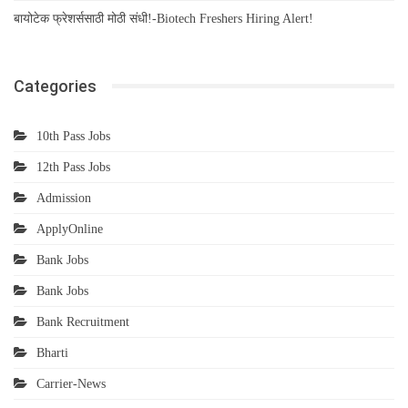
बायोटेक फ्रेशर्ससाठी मोठी संधी!-Biotech Freshers Hiring Alert!
Categories
10th Pass Jobs
12th Pass Jobs
Admission
ApplyOnline
Bank Jobs
Bank Jobs
Bank Recruitment
Bharti
Carrier-News