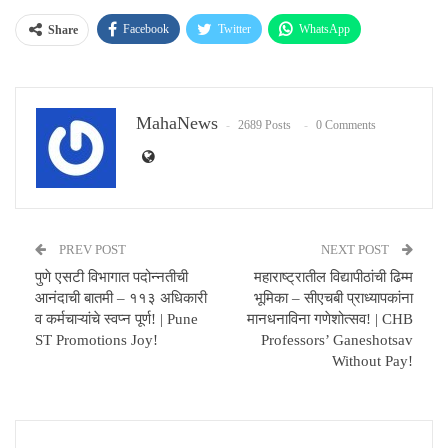
Facebook
Twitter
WhatsApp
Share
Email
MahaNews
2689 Posts
0 Comments
PREV POST
NEXT POST
पुणे एसटी विभागात पदोन्नतीची
महाराष्ट्रातील विद्यापीठांची ढिम्म
आनंदाची बातमी – ११३ अधिकारी
भूमिका – सीएचबी प्राध्यापकांना
व कर्मचाऱ्यांचे स्वप्न पूर्ण! | Pune
मानधनाविना गणेशोत्सव! | CHB
ST Promotions Joy!
Professors’ Ganeshotsav
Without Pay!