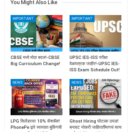
You Might Also Like
IMPORTANT
IMPORTANT
CBSE मध्ये मोठा बदल!-CBSE
UPSC IES-ISS परीक्षा
Big Curriculum Change!
वेळापत्रक जाहीर!-UPSC IES-
ISS Exam Schedule Out!
NEWS
NEWS
LPG सिलेंडरवर 10% कॅशबॅक!
Ghost Hiring घोटाळा उघड!
PhonePe द्वारे स्वस्तात बुकिंगची
बनावट नोकरी जाहिरातींमागचं सत्य