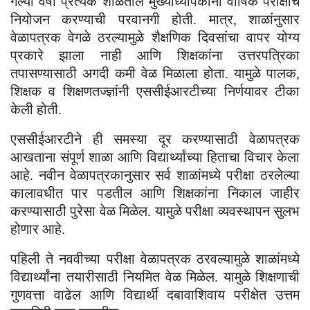
गेल्या वर्षी प्रत्येक शाळेतील मुख्याध्यापकांना वार्षिक परीक्षांचे
नियोजन करण्याची परवानगी होती. मात्र, शाळांनुसार
वेळापत्रक वेगळे ठरल्यामुळे शैक्षणिक दिवसांचा वापर योग्य
प्रकारे झाला नाही आणि शिक्षकांना उत्तरपत्रिका
तपासण्यासाठी अगदी कमी वेळ मिळाला होता. यामुळे पालक,
शिक्षक व शिक्षणतज्ज्ञांनी एससीईआरटीच्या निर्णयावर टीका
केली होती.
एससीईआरटीने ही समस्या दूर करण्यासाठी वेळापत्रक
आखताना संपूर्ण शाळा आणि विद्यार्थ्यांच्या हिताचा विचार केला
आहे. नवीन वेळापत्रकानुसार सर्व शाळांमध्ये परीक्षा ठरलेल्या
कालावधीत पार पडतील आणि शिक्षकांना निकाल जाहीर
करण्यासाठी पुरेसा वेळ मिळेल. यामुळे परीक्षा व्यवस्थापन सुलभ
होणार आहे.
पहिली ते नववीच्या परीक्षा वेळापत्रक ठरवल्यामुळे शाळांमध्ये
विद्यार्थ्यांना तयारीसाठी नियमित वेळ मिळेल. यामुळे शिक्षणाची
गुणवत्ता वाढेल आणि विद्यार्थी दबावाशिवाय परीक्षेत उत्तम