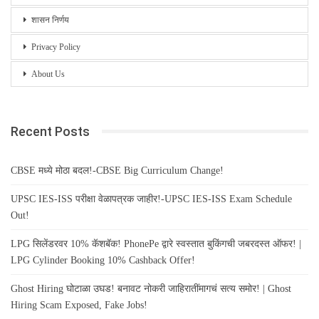
शासन निर्णय
Privacy Policy
About Us
Recent Posts
CBSE मध्ये मोठा बदल!-CBSE Big Curriculum Change!
UPSC IES-ISS परीक्षा वेळापत्रक जाहीर!-UPSC IES-ISS Exam Schedule
Out!
LPG सिलेंडरवर 10% कॅशबॅक! PhonePe द्वारे स्वस्तात बुकिंगची जबरदस्त ऑफर! |
LPG Cylinder Booking 10% Cashback Offer!
Ghost Hiring घोटाळा उघड! बनावट नोकरी जाहिरातींमागचं सत्य समोर! | Ghost
Hiring Scam Exposed, Fake Jobs!