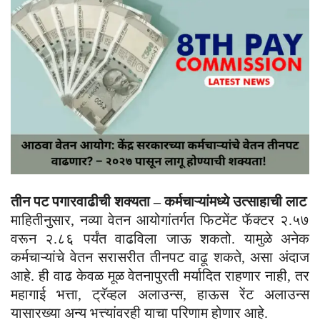
तीन पट पगारवाढीची शक्यता – कर्मचाऱ्यांमध्ये उत्साहाची लाट
माहितीनुसार, नव्या वेतन आयोगांतर्गत फिटमेंट फॅक्टर २.५७
वरून २.८६ पर्यंत वाढविला जाऊ शकतो. यामुळे अनेक
कर्मचाऱ्यांचे वेतन सरासरीत तीनपट वाढू शकते, असा अंदाज
आहे. ही वाढ केवळ मूळ वेतनापुरती मर्यादित राहणार नाही, तर
महागाई भत्ता, ट्रॅव्हल अलाउन्स, हाऊस रेंट अलाउन्स
यासारख्या अन्य भत्त्यांवरही याचा परिणाम होणार आहे.