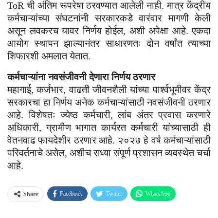
ToR ची अंतिम रूपरेषा ठरवण्यात आलेली नाही. मात्र केंद्रीय
कर्मचाऱ्यांच्या संघटनांनी सरकारकडे वारंवार मागणी केली
असून लवकरच यावर निर्णय होईल, अशी अपेक्षा आहे. एकदा
आयोग स्थापन झाल्यानंतर साधारणतः दोन वर्षांत त्याच्या
शिफारशी अमलात येतात.
कर्मचाऱ्यांना नवसंजीवनी देणारा निर्णय ठरणार
महागाई, कर्जभार, वाढती जीवनशैली यांच्या पार्श्वभूमीवर केंद्र
सरकारचा हा निर्णय अनेक कर्मचाऱ्यांसाठी नवसंजीवनी ठरणार
आहे. विशेषतः ज्येष्ठ कर्मचारी, लांब अंतर प्रवास करणारे
अधिकारी, ग्रामीण भागात कार्यरत कर्मचारी यांच्यासाठी ही
वेतनवाढ फायदेशीर ठरणार आहे. २०२७ हे वर्ष कर्मचाऱ्यांसाठी
परिवर्तनाचे असेल, अशीच सध्या संपूर्ण प्रशासन व्यवस्थेत चर्चा
आहे.
Facebook
Twitter
WhatsApp
Share
Email