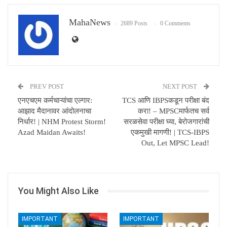
MahaNews
2689 Posts
0 Comments
PREV POST
NEXT POST
एनएचएम कर्मचाऱ्यांचा एल्गार:
TCS आणि IBPSकडून परीक्षा बंद
आझाद मैदानावर आंदोलनाचा
करा! – MPSCमार्फतच सर्व
निर्धार! | NHM Protest Storm!
सरळसेवा परीक्षा घ्या, बेरोजगारांची
Azad Maidan Awaits!
एकमुखी मागणी! | TCS-IBPS
Out, Let MPSC Lead!
You Might Also Like
IMPORTANT
IMPORTANT