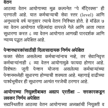
वेतन
आठव्या वेतन आयोगाच्या मूळ कल्पनेत “पे मॅट्रिक्स” ही
प्रणाली आहे. यात कर्मचाऱ्याची सेवा स्तर (level) आणि
अनुभवाचे वर्ष यानुसार त्याचे वेतन निश्चित होते. हे मॉडेल ७
व्या वेतन आयोगात पहिल्यांदा वापरले गेले आणि आता त्यात
सुधारणा करत ८ व्या वेतन आयोगात आणखी पारदर्शक आणि
न्याय्य पद्धत अपेक्षित आहे.
पेन्शनधारकांसाठीही दिलासादायक निर्णय अपेक्षित
फक्त सेवेत असलेल्या कर्मचाऱ्यांनाच नव्हे, तर सेवानिवृत्त
कर्मचाऱ्यांनाही ८ व्या वेतन आयोगामुळे फायदा होणार आहे.
विशेषतः जुनी पेन्शन योजना असलेल्या कर्मचाऱ्यांच्या
पेन्शनमध्येही सुधारणा होण्याची शक्यता आहे. महागाई वाढीच्या
पार्श्वभूमीवर ही सुधारणा अत्यंत गरजेची ठरणार आहे.
आयोगाच्या नियुक्तीबाबत अद्याप प्रतीक्षा – सरकारकडून
लवकर निर्णय अपेक्षित
सद्यस्थितीत आठव्या वेतन आयोगाच्या अध्यक्षांची नियुक्ती व