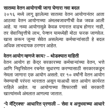
सातव्या वेतन आयोगाची जागा घेणारा नवा बदल
२०१६ मध्ये लागू झालेल्या सातव्या वेतन आयोगानंतर आता
आठव्या वेतन आयोगाच्या अंमलबजावणीची वेळ जवळ आली
आहे. या नव्या आयोगामुळे केवळ पगारात वाढच होणार नाही,
तर सेवानिवृत्तीचे लाभ, पेन्शन यामध्येही मोठा फरक जाणवेल.
खास करून जुन्या सेवेत असलेल्या कर्मचाऱ्यांसाठी हे बदल
अधिक लाभदायक ठरणार आहेत.
वेतन आयोग म्हणजे काय? – थोडक्यात माहिती
वेतन आयोग हा केंद्र सरकारच्या कर्मचाऱ्यांच्या वेतन, भत्ते
आणि निवृत्तिवेतन रचनेत सुधारणा करण्यासाठी सरकारकडून
नेमला जाणारा एक आयोग असतो. दर १० वर्षांनी वेतन आयोग
नेमण्याची परंपरा भारतात असून याआधी सात आयोग कार्यरत
राहिले आहेत. या आयोगाच्या शिफारशी सर्व सरकारी
खात्यांमध्ये अंमलात आणल्या जातात.
‘पे मॅट्रिक्स’ आधारित प्रणाली – सेवा व अनुभवाच्या आधारे