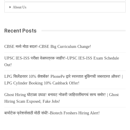
About Us
Recent Posts
CBSE मध्ये मोठा बदल!-CBSE Big Curriculum Change!
UPSC IES-ISS परीक्षा वेळापत्रक जाहीर!-UPSC IES-ISS Exam Schedule
Out!
LPG सिलेंडरवर 10% कॅशबॅक! PhonePe द्वारे स्वस्तात बुकिंगची जबरदस्त ऑफर! |
LPG Cylinder Booking 10% Cashback Offer!
Ghost Hiring घोटाळा उघड! बनावट नोकरी जाहिरातींमागचं सत्य समोर! | Ghost
Hiring Scam Exposed, Fake Jobs!
बायोटेक फ्रेशर्ससाठी मोठी संधी!-Biotech Freshers Hiring Alert!