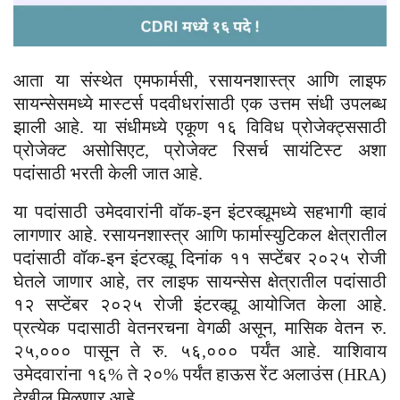
आता या संस्थेत एमफार्मसी, रसायनशास्त्र आणि लाइफ
सायन्सेसमध्ये मास्टर्स पदवीधरांसाठी एक उत्तम संधी उपलब्ध
झाली आहे. या संधीमध्ये एकूण १६ विविध प्रोजेक्ट्ससाठी
प्रोजेक्ट असोसिएट, प्रोजेक्ट रिसर्च सायंटिस्ट अशा
पदांसाठी भरती केली जात आहे.
या पदांसाठी उमेदवारांनी वॉक-इन इंटरव्ह्यूमध्ये सहभागी व्हावं
लागणार आहे. रसायनशास्त्र आणि फार्मास्युटिकल क्षेत्रातील
पदांसाठी वॉक-इन इंटरव्ह्यू दिनांक ११ सप्टेंबर २०२५ रोजी
घेतले जाणार आहे, तर लाइफ सायन्सेस क्षेत्रातील पदांसाठी
१२ सप्टेंबर २०२५ रोजी इंटरव्ह्यू आयोजित केला आहे.
प्रत्येक पदासाठी वेतनरचना वेगळी असून, मासिक वेतन रु.
२५,००० पासून ते रु. ५६,००० पर्यंत आहे. याशिवाय
उमेदवारांना १६% ते २०% पर्यंत हाऊस रेंट अलाउंस (HRA)
देखील मिळणार आहे.