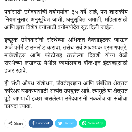
पदांसाठी उमेदवारांची वयोमर्यादा ३५ वर्षे आहे, पण शासकीय
नियमांनुसार अनुसूचित जाती, अनुसूचित जमाती, महिलांसाठी
आणि इतर विशेष वर्गांसाठी वयोमर्यादेत सूट दिली जाईल.
इच्छुक उमेदवारांनी संस्थेच्या अधिकृत वेबसाइटवर जाऊन
अर्ज फॉर्म डाउनलोड करावा, तसेच सर्व आवश्यक प्रमाणपत्रे,
मार्कशीट्स आणि फोटोसह ठरलेल्या दिवशी योग्य वेळी
संस्थेच्या लखनऊ येथील कार्यालयात वॉक-इन इंटरव्ह्यूसाठी
हजर रहावे.
ही संधी औषध संशोधन, जैवतंत्रज्ञान आणि संबंधित क्षेत्रात
करिअर घडवण्यासाठी अत्यंत उपयुक्त आहे. त्यामुळे या क्षेत्रात
पुढे जाण्याची इच्छा असलेल्या उमेदवारांनी नक्कीच या संधीचा
फायदा घ्यावा.
Facebook
Twitter
WhatsApp
Share