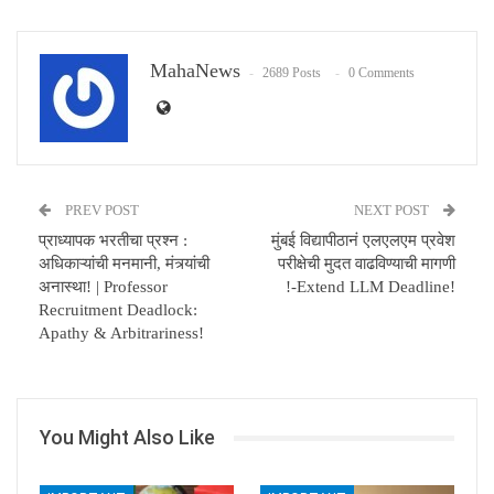
Email
MahaNews
2689 Posts
0 Comments
PREV POST
NEXT POST
प्राध्यापक भरतीचा प्रश्‍न :
मुंबई विद्यापीठानं एलएलएम प्रवेश
अधिकाऱ्यांची मनमानी, मंत्र्यांची
परीक्षेची मुदत वाढविण्याची मागणी
अनास्था! | Professor
!-Extend LLM Deadline!
Recruitment Deadlock:
Apathy & Arbitrariness!
You Might Also Like