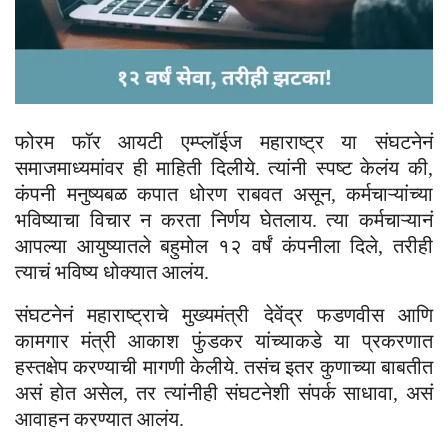
फोरम फॉर आयटी एम्प्लॉईज महाराष्ट्र या संघटनेनं
समाजमाध्यमांवर ही माहिती दिलीये. त्यांनी स्पष्ट केलंय की,
कंपनी मनुष्यबळ कपात धोरण राबवत असून, कर्मचाऱ्यांच्या
भविष्याचा विचार न करता निर्णय घेतलाय. त्या कर्मचाऱ्यानं
आपल्या आयुष्यातले बहुमोल १२ वर्षं कंपनीला दिले, तरीही
त्याचं भविष्य धोक्यात आलंय.
संघटनेनं महाराष्ट्राचे मुख्यमंत्री देवेंद्र फडणवीस आणि
कामगार मंत्री आकाश फुंडकर यांच्याकडे या प्रकरणात
हस्तक्षेप करण्याची मागणी केलीये. तसंच इतर कुणाच्या बाबतीत
असं होत असेल, तर त्यांनीही संघटनेशी संपर्क साधावा, असं
आवाहन करण्यात आलंय.