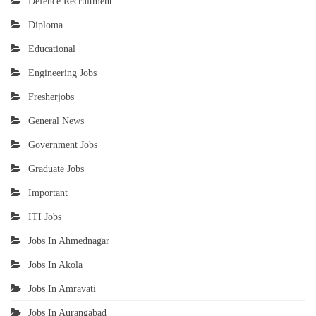
Defence Recruitment
Diploma
Educational
Engineering Jobs
Fresherjobs
General News
Government Jobs
Graduate Jobs
Important
ITI Jobs
Jobs In Ahmednagar
Jobs In Akola
Jobs In Amravati
Jobs In Aurangabad