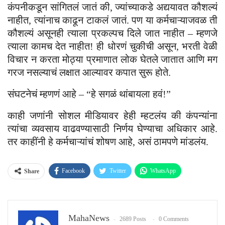
कंपनीकडून सांगितलं जातं की, ज्यांच्याकडे अद्ययावत कौशल्यं
नाहीत, त्यांनाच काढून टाकलं जातं. पण या कर्मचाऱ्याजवळ ती
कौशल्यं असूनही त्याला प्रकल्पच दिले जात नाहीत – म्हणजे
त्याला कामच देत नाहीत! ही धोरणं चुकीची असून, भरती वेळी
विचार न करता मोठ्या प्रमाणात लोक घेतले जातात आणि मग
गरज नसल्याचं लक्षात आल्यावर कपात सुरू होते.
संघटनेचं म्हणणं आहे – “हे सगळं थांबायला हवं!”
काही जणांनी सोशल मीडियावर हेही म्हटलंय की कंपन्यांना
त्यांचा व्यवसाय वाढवण्यासाठी निर्णय घेण्याचा अधिकार आहे.
तर काहींनी हे कर्मचाऱ्यांचं शोषण आहे, असं ठामपणे मांडलंय.
Facebook
Twitter
WhatsApp
Share
Email
MahaNews
2689 Posts
0 Comments