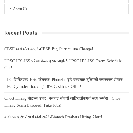
About Us
Recent Posts
CBSE मध्ये मोठा बदल!-CBSE Big Curriculum Change!
UPSC IES-ISS परीक्षा वेळापत्रक जाहीर!-UPSC IES-ISS Exam Schedule
Out!
LPG सिलेंडरवर 10% कॅशबॅक! PhonePe द्वारे स्वस्तात बुकिंगची जबरदस्त ऑफर! |
LPG Cylinder Booking 10% Cashback Offer!
Ghost Hiring घोटाळा उघड! बनावट नोकरी जाहिरातींमागचं सत्य समोर! | Ghost
Hiring Scam Exposed, Fake Jobs!
बायोटेक फ्रेशर्ससाठी मोठी संधी!-Biotech Freshers Hiring Alert!