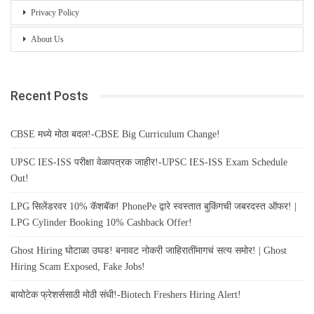
Privacy Policy
About Us
Recent Posts
CBSE मध्ये मोठा बदल!-CBSE Big Curriculum Change!
UPSC IES-ISS परीक्षा वेळापत्रक जाहीर!-UPSC IES-ISS Exam Schedule
Out!
LPG सिलेंडरवर 10% कॅशबॅक! PhonePe द्वारे स्वस्तात बुकिंगची जबरदस्त ऑफर! |
LPG Cylinder Booking 10% Cashback Offer!
Ghost Hiring घोटाळा उघड! बनावट नोकरी जाहिरातींमागचं सत्य समोर! | Ghost
Hiring Scam Exposed, Fake Jobs!
बायोटेक फ्रेशर्ससाठी मोठी संधी!-Biotech Freshers Hiring Alert!