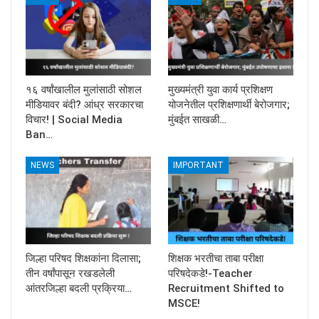
१६ वर्षांखालील मुलांसाठी सोशल
मुख्यमंत्री युवा कार्य प्रशिक्षण
मीडियावर बंदी? आंध्र सरकारचा
योजनेतील प्रशिक्षणार्थी बेरोजगार;
विचार! | Social Media
मुंबईत साखळी…
Ban…
NEWS
IMPORTANT
जिल्हा परिषद शिक्षकांना दिलासा;
शिक्षक भरतीचा ताबा परीक्षा
तीन वर्षांपासून रखडलेली
परिषदेकडे!-Teacher
आंतरजिल्हा बदली प्रक्रिया…
Recruitment Shifted to
MSCE!