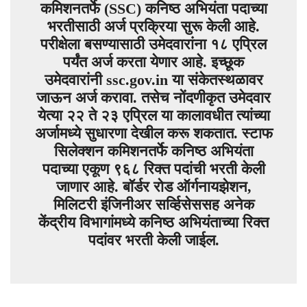
कमिशनतर्फे (SSC) कनिष्ठ अभियंता पदाच्या
भरतीसाठी अर्ज प्रक्रिया सुरू केली आहे.
परीक्षेला बसण्यासाठी उमेदवारांना १८ एप्रिल
पर्यंत अर्ज करता येणार आहे. इच्छूक
उमेदवारांनी ssc.gov.in या संकेतस्थळावर
जाऊन अर्ज करावा. तसेच नोंदणीकृत उमेदवार
येत्या २२ ते २३ एप्रिल या कालावधीत त्यांच्या
अर्जामध्ये सुधारणा देखील करू शकतात. स्टाफ
सिलेक्शन कमिशनतर्फे कनिष्ठ अभियंता
पदाच्या एकूण ९६८ रिक्त पदांची भरती केली
जाणार आहे. बॉर्डर रोड ऑर्गनायझेशन,
मिलिटरी इंजिनीअर सर्व्हिसेससह अनेक
केंद्रीय विभागांमध्ये कनिष्ठ अभियंताच्या रिक्त
पदांवर भरती केली जाईल.