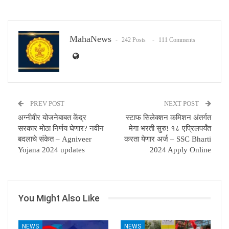
Email
MahaNews
242 Posts
111 Comments
PREV POST
NEXT POST
अग्नीवीर योजनेबाबत केंद्र
स्टाफ सिलेक्शन कमिशन अंतर्गत
सरकार मोठा निर्णय घेणार? नवीन
मेगा भरती सुरु! १८ एप्रिलपर्यंत
बदलाचे संकेत – Agniveer
करता येणार अर्ज – SSC Bharti
Yojana 2024 updates
2024 Apply Online
You Might Also Like
NEWS
NEWS